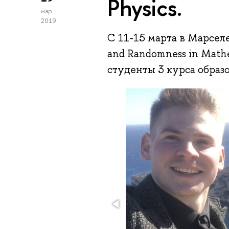
Physics.
мар
2019
С 11-15 марта в Марсел
and Randomness in Mathe
студенты 3 курса образ