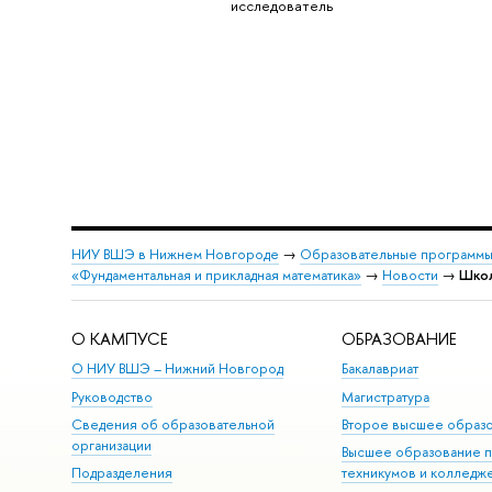
исследователь
НИУ ВШЭ в Нижнем Новгороде
→
Образовательные программы
«Фундаментальная и прикладная математика»
→
Новости
→
Школ
О КАМПУСЕ
ОБРАЗОВАНИЕ
О НИУ ВШЭ – Нижний Новгород
Бакалавриат
Руководство
Магистратура
Сведения об образовательной
Второе высшее образ
организации
Высшее образование 
Подразделения
техникумов и колледж