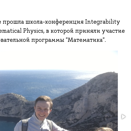
е прошла школа-конференция Integrability
matical Physics, в которой приняли участие
овательной программы "Математика".