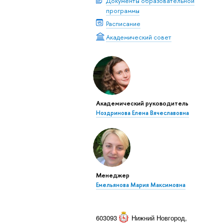
Документы образовательной
программы
Расписание
Академический совет
Академический руководитель
Ноздринова Елена Вячеславовна
Менеджер
Емельянова Мария Максимовна
603093
Нижний Новгород
,