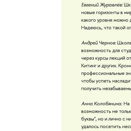
Евгений Журавлёв:
Шк
новые горизонты в мир
какого уровня можно 
Надеюсь, что такой о
Андрей Чернов:
Школа-
возможность для сту
через курсы лекций от
Китинг и других. Кром
профессиональные зна
чтобы успеть наслади
получить незабываемы
Анна Колобянина:
На
возможность не тольк
буквы", но и лично с
удалось посетить нес