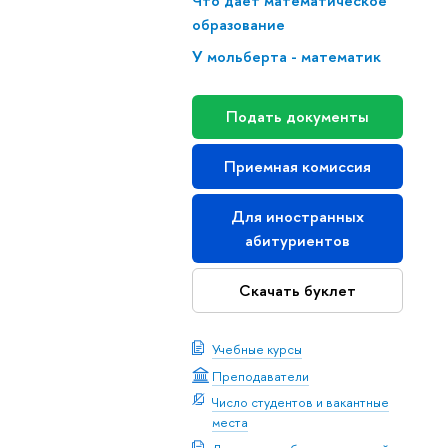
Что дает математическое
образование
У мольберта - математик
Подать документы
Приемная комиссия
Для иностранных
абитуриентов
Скачать буклет
Учебные курсы
Преподаватели
Число студентов и вакантные
места