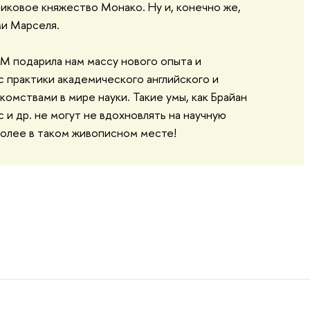
ликовое княжество Монако. Ну и, конечно же,
ми Марселя.
M подарила нам массу нового опыта и
с практики академического английского и
комствами в мире науки. Такие умы, как Брайан
 и др. не могут не вдохновлять на научную
более в таком живописном месте!