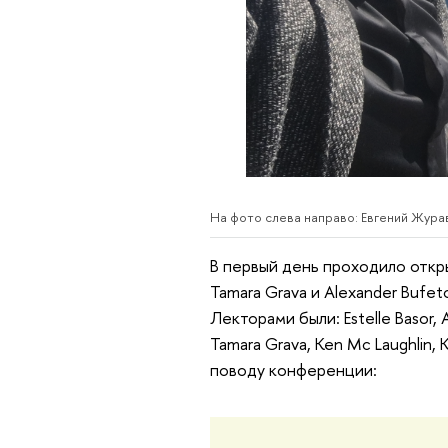
На фото слева направо: Евгений Журав
В первый день проходило откр
Tamara Grava и Alexander Bufe
Лекторами были: Estelle Basor, Al
Tamara Grava, Ken Mc Laughlin, K
поводу конференции: