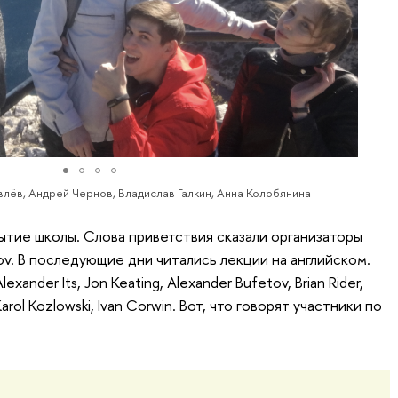
лёв, Андрей Чернов, Владислав Галкин, Анна Колобянина
ытие школы. Слова приветствия сказали организаторы
tov. В последующие дни читались лекции на английском.
exander Its, Jon Keating, Alexander Bufetov, Brian Rider,
arol Kozlowski, Ivan Corwin. Вот, что говорят участники по