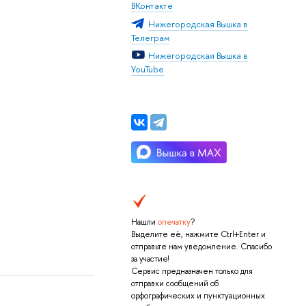
ВКонтакте
Нижегородская Вышка в
Телеграм
Нижегородская Вышка в
YouTube
Нашли
опечатку
?
Выделите её, нажмите Ctrl+Enter и
отправьте нам уведомление. Спасибо
за участие!
Сервис предназначен только для
отправки сообщений об
орфографических и пунктуационных