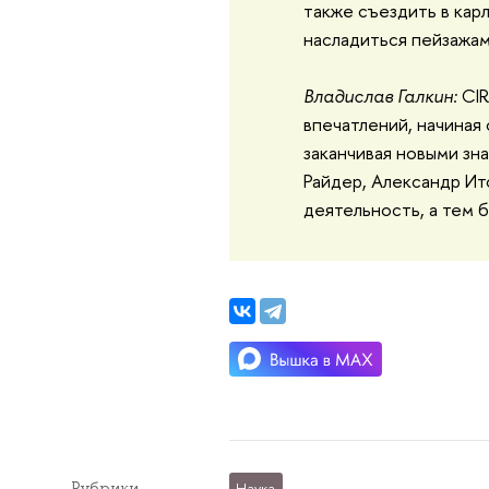
также съездить в кар
насладиться пейзажа
Владислав Галкин:
CIR
впечатлений, начиная 
заканчивая новыми зна
Райдер, Александр Итс
деятельность, а тем 
Рубрики
Наука