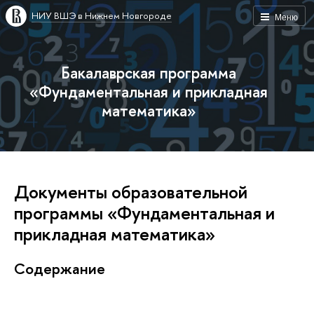
НИУ ВШЭ в Нижнем Новгороде
Меню
Бакалаврская программа
«Фундаментальная и прикладная
математика»
Документы образовательной
программы «Фундаментальная и
прикладная математика»
Содержание