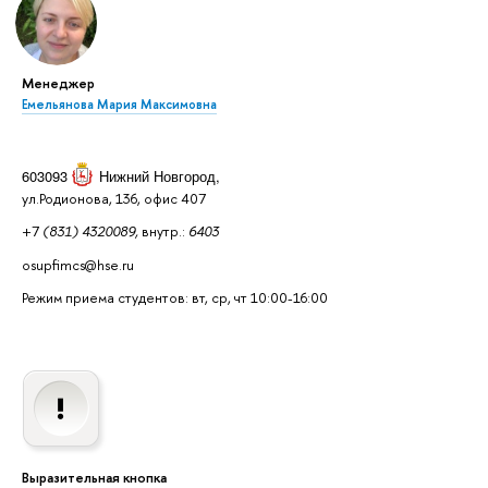
Менеджер
Емельянова Мария Максимовна
603093
Нижний Новгород
,
ул.Родионова, 136, офис 407
+7
(831) 4320089,
внутр.:
6403
osupfimcs@hse.ru
Режим приема студентов: вт, ср, чт 10:00-16:00
Выразительная кнопка