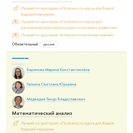
Лучший по критерию «Полезность курса для Вашей
будущей карьеры»
Лучший по критерию «Полезность курса для
расширения кругозора и разностороннего развития»
Лучший по критерию «Новизна полученных знаний»
Обязательный
русский
Баринова Марина Константиновна
Галкина Светлана Юрьевна
Медведев Тимур Владиславович
Математический анализ
Лучший по критерию «Полезность курса для Вашей
будущей карьеры»