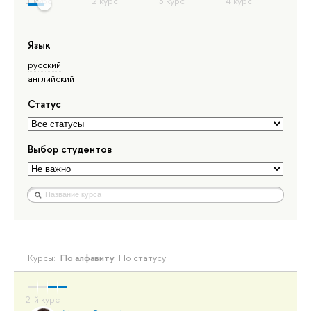
Язык
русский
английский
Статус
Выбор студентов
Курсы:
По алфавиту
По статусу