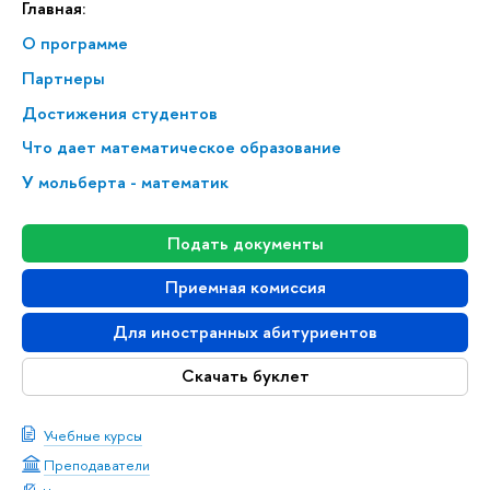
Главная:
О программе
Партнеры
Достижения студентов
Что дает математическое образование
У мольберта - математик
Подать документы
Приемная комиссия
Для иностранных абитуриентов
Скачать буклет
Учебные курсы
Преподаватели