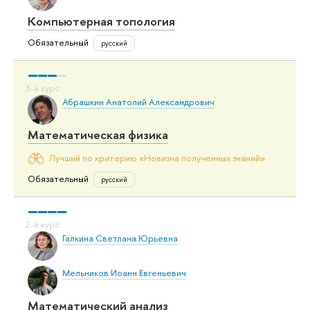
Компьютерная топология
Обязательный
русский
Абрашкин Анатолий Александрович
Математическая физика
Лучший по критерию «Новизна полученных знаний»
Обязательный
русский
Галкина Светлана Юрьевна
Мельников Иоанн Евгеньевич
Математический анализ