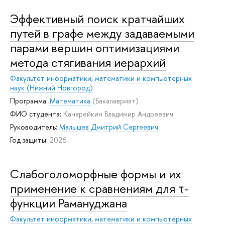
Эффективный поиск кратчайших
путей в графе между задаваемыми
парами вершин оптимизациями
метода стягивания иерархий
Факультет информатики, математики и компьютерных
наук (Нижний Новгород)
Программа:
Математика
(Бакалавриат)
ФИО студента:
Канарейкин Владимир Андреевич
Руководитель:
Малышев Дмитрий Сергеевич
Год защиты:
2026
Слабоголоморфные формы и их
применение к сравнениям для τ-
функции Рамануджана
Факультет информатики, математики и компьютерных