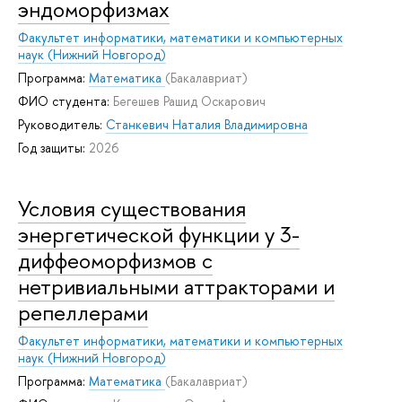
эндоморфизмах
Факультет информатики, математики и компьютерных
наук (Нижний Новгород)
Программа:
Математика
(Бакалавриат)
ФИО студента:
Бегешев Рашид Оскарович
Руководитель:
Станкевич Наталия Владимировна
Год защиты:
2026
Условия существования
энергетической функции у 3-
диффеоморфизмов с
нетривиальными аттракторами и
репеллерами
Факультет информатики, математики и компьютерных
наук (Нижний Новгород)
Программа:
Математика
(Бакалавриат)