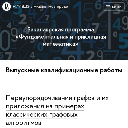
НИУ ВШЭ в Нижнем Новгороде
Меню
Бакалаврская программа
«Фундаментальная и прикладная
математика»
Выпускные квалификационные работы
Переупорядочивания графов и их
приложения на примерах
классических графовых
алгоритмов