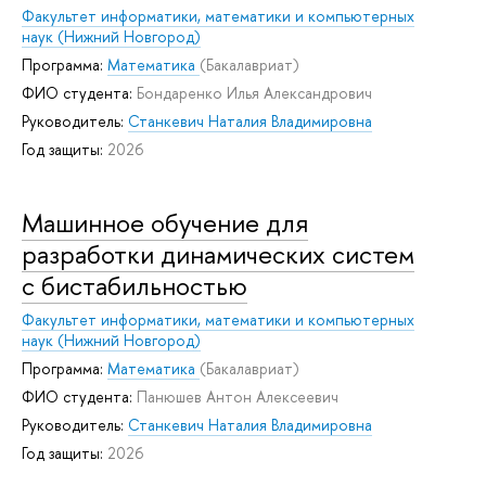
Факультет информатики, математики и компьютерных
наук (Нижний Новгород)
Программа:
Математика
(Бакалавриат)
ФИО студента:
Бондаренко Илья Александрович
Руководитель:
Станкевич Наталия Владимировна
Год защиты:
2026
Машинное обучение для
разработки динамических систем
с бистабильностью
Факультет информатики, математики и компьютерных
наук (Нижний Новгород)
Программа:
Математика
(Бакалавриат)
ФИО студента:
Панюшев Антон Алексеевич
Руководитель:
Станкевич Наталия Владимировна
Год защиты:
2026