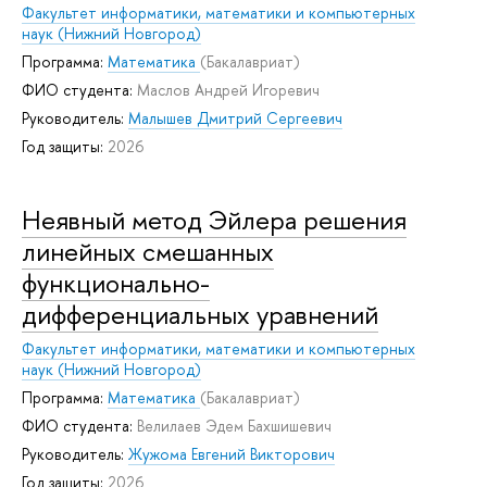
Факультет информатики, математики и компьютерных
наук (Нижний Новгород)
Программа:
Математика
(Бакалавриат)
ФИО студента:
Маслов Андрей Игоревич
Руководитель:
Малышев Дмитрий Сергеевич
Год защиты:
2026
Неявный метод Эйлера решения
линейных смешанных
функционально-
дифференциальных уравнений
Факультет информатики, математики и компьютерных
наук (Нижний Новгород)
Программа:
Математика
(Бакалавриат)
ФИО студента:
Велилаев Эдем Бахшишевич
Руководитель:
Жужома Евгений Викторович
Год защиты:
2026