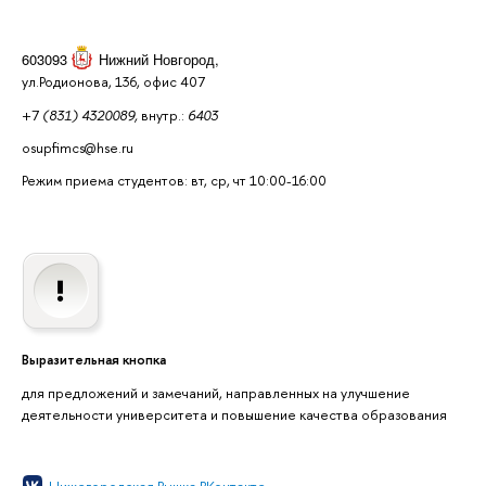
603093
Нижний Новгород
,
ул.Родионова, 136, офис 407
+7
(831) 4320089,
внутр.:
6403
osupfimcs@hse.ru
Режим приема студентов: вт, ср, чт 10:00-16:00
Выразительная кнопка
для предложений и замечаний, направленных на улучшение
деятельности университета и повышение качества образования