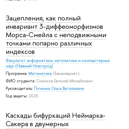
Зацепления, как полный
инвариант 3-диффеоморфизмов
Морса-Смейла с неподвижными
точками попарно различных
индексов
Факультет информатики, математики и компьютерных
наук (Нижний Новгород)
Программа:
Математика
(Бакалавриат)
ФИО студента:
Осенков Евгений Михайлович
Руководитель:
Починка Ольга Витальевна
Год защиты:
2026
Каскады бифуркаций Неймарка-
Сакера в двумерных