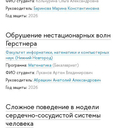
ФИО студента:
Кольчурина Ольга Александровна
Руководитель:
Баринова Марина Константиновна
Год защиты:
2026
Обрушение нестационарных волн
Герстнера
Факультет информатики, математики и компьютерных
наук (Нижний Новгород)
Программа:
Математика
(Бакалавриат)
ФИО студента:
Луканов Артем Владимирович
Руководитель:
Абрашкин Анатолий Александрович
Год защиты:
2026
Сложное поведение в модели
сердечно-сосудистой системы
человека