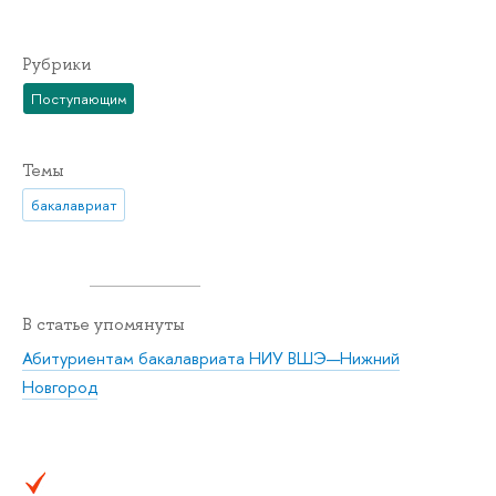
Рубрики
Поступающим
Темы
бакалавриат
В статье упомянуты
Абитуриентам бакалавриата НИУ ВШЭ—Нижний
Новгород