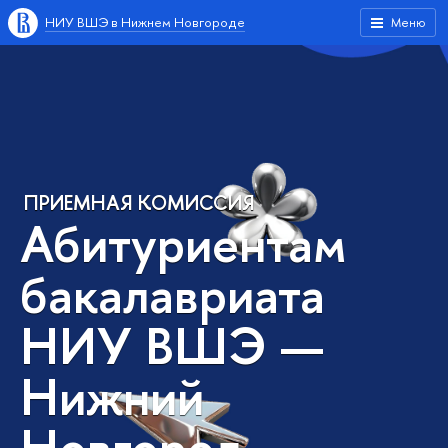
НИУ ВШЭ в Нижнем Новгороде
Меню
ПРИЕМНАЯ КОМИССИЯ
Абитуриентам
бакалавриата
НИУ ВШЭ —
Нижний
Новгород