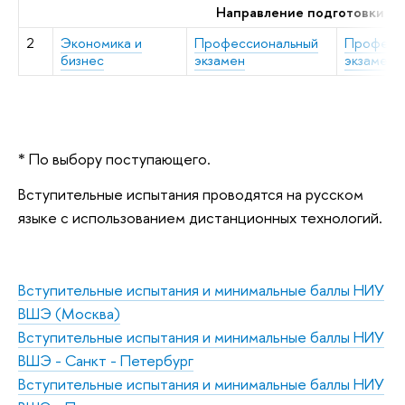
Направление подготовки 38
2
Экономика и
Профессиональный
Професс
бизнес
экзамен
экзамен
* По выбору поступающего.
Вступительные испытания проводятся на русском
языке с использованием дистанционных технологий.
Вступительные испытания и минимальные баллы НИУ
ВШЭ (Москва)
Вступительные испытания и минимальные баллы НИУ
ВШЭ - Санкт - Петербург
Вступительные испытания и минимальные баллы НИУ