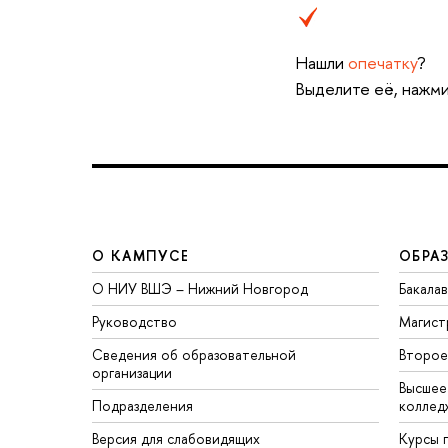
Нашли
опечатку
?
Выделите её, нажми
О КАМПУСЕ
ОБРА
О НИУ ВШЭ – Нижний Новгород
Бакала
Руководство
Магист
Сведения об образовательной
Второе
организации
Высшее
Подразделения
коллед
Версия для слабовидящих
Курсы 