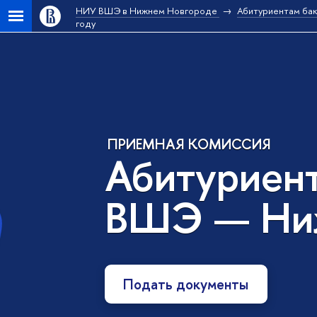
НИУ ВШЭ в Нижнем Новгороде
Абитуриентам ба
году
ПРИЕМНАЯ КОМИССИЯ
Абитуриен
ВШЭ — Ни
Подать документы