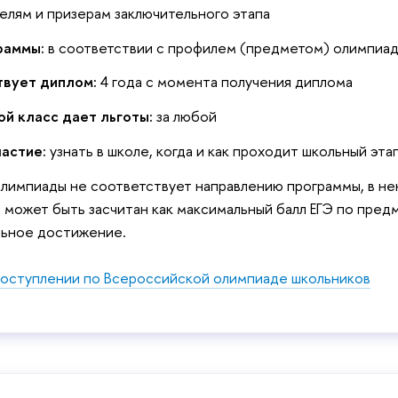
лям и призерам заключительного этапа
раммы:
в соответствии с профилем (предметом) олимпиа
твует диплом:
4 года с момента получения диплома
ой класс дает льготы:
за любой
частие:
узнать в школе, когда и как проходит школьный эта
олимпиады не соответствует направлению программы, в не
 может быть засчитан как максимальный балл ЕГЭ по пре
льное достижение.
оступлении по Всероссийской олимпиаде школьников