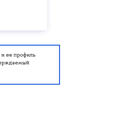
 и ее профиль
верждаемый