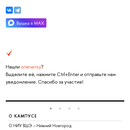
Нашли
опечатку
?
Выделите её, нажмите Ctrl+Enter и отправьте нам
уведомление. Спасибо за участие!
О КАМПУСЕ
О НИУ ВШЭ – Нижний Новгород
Б