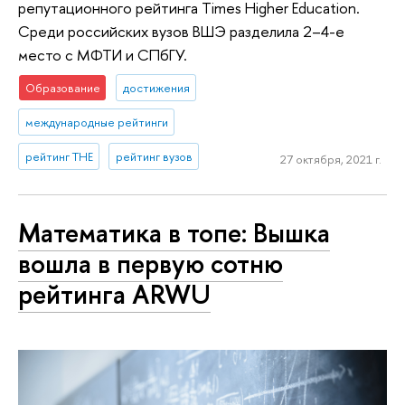
репутационного рейтинга Times Higher Education.
Среди российских вузов ВШЭ разделила 2–4-е
место с МФТИ и СПбГУ.
Образование
достижения
международные рейтинги
рейтинг THE
рейтинг вузов
27 октября, 2021 г.
Математика в топе: Вышка
вошла в первую сотню
рейтинга ARWU