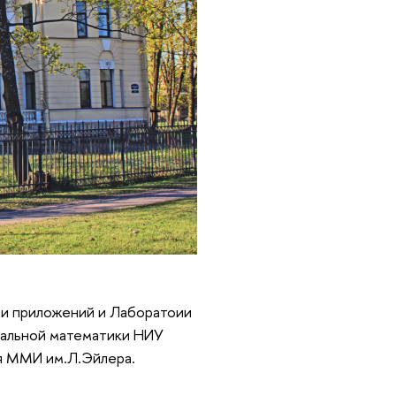
и приложений и Лаборатоии
тальной математики НИУ
ия ММИ им.Л.Эйлера.