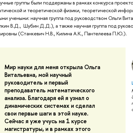
учные группы были поддержаны в рамках конкурса проекто
тической и теоретической физики, теоретической инфор
ми учеными: научная группа под руководством Ольги Вит
Галкин В.Д., Шубин Д.Д.), а также научная группа под рук
ировны (Станкевич Н.В., Килина А.К., Пантелеева П.Ю.).
Мир науки для меня открыла Ольга
Витальевна, мой научный
руководитель и первый
преподаватель математического
анализа. Благодаря ей я узнал о
динамических системах и сделал
свои первые шаги в этой науке.
Сейчас я уже учусь на 1 курсе
магистратуры, и в рамках этого