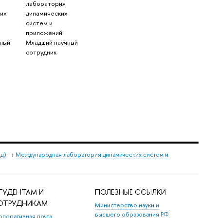
лаборатория
их
динамических
систем и
приложений:
ный
Младший научный
сотрудник
од)
→
Международная лаборатория динамических систем и
ТУДЕНТАМ И
ПОЛЕЗНЫЕ ССЫЛКИ
ОТРУДНИКАМ
Министерство науки и
высшего образования РФ
рпоративная почта