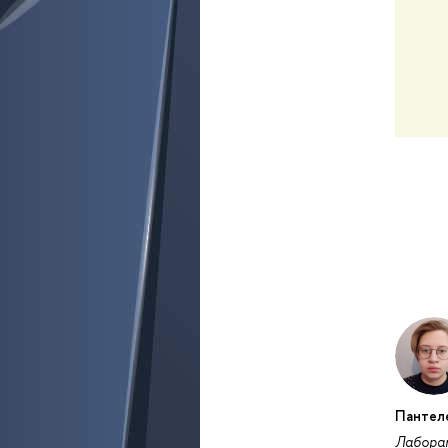
Пантел
Лабора