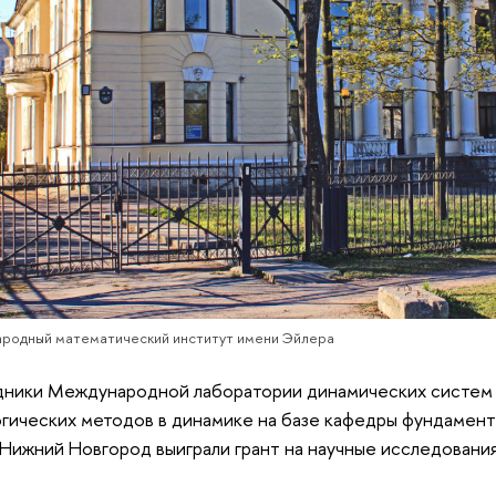
родный математический институт имени Эйлера
ники Международной лаборатории динамических систем 
гических методов в динамике на базе кафедры фундамен
Нижний Новгород выиграли грант на научные исследован