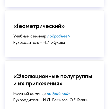
«Геометрический»
Учебный семинар
подробнее>
Руководитель - Н.И. Жукова
«Эволюционные полугруппы
и их приложения»
Научный семинар
подробнее>
Руководители - И.Д. Ремизов, О.Е. Галкин