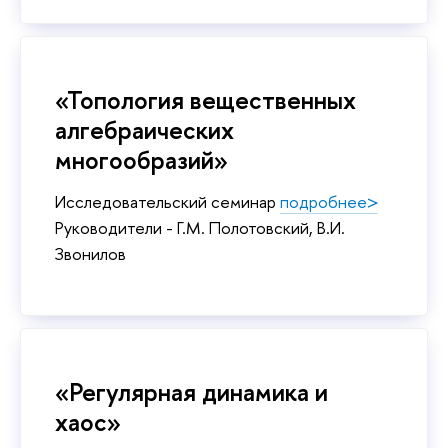
«Топология вещественных
алгебраических
многообразий»
Исследовательский семинар
подробнее>
Руководители - Г.М. Полотовский, В.И.
Звонилов
«Регулярная динамика и
хаос»