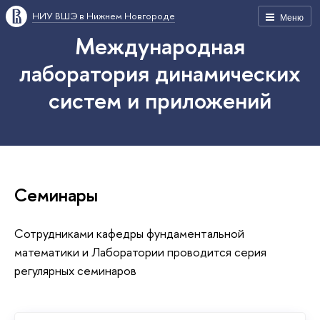
НИУ ВШЭ в Нижнем Новгороде
Меню
Международная
лаборатория динамических
систем и приложений
Семинары
Сотрудниками кафедры фундаментальной
математики и Лаборатории проводится серия
регулярных семинаров