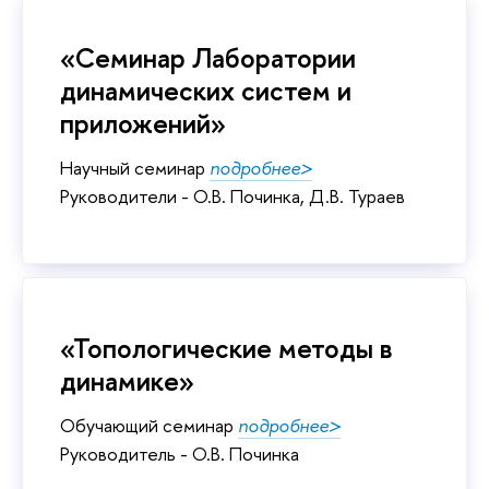
«Семинар Лаборатории
динамических систем и
приложений»
Научный семинар
подробнее>
Руководители - О.В. Починка, Д.В. Тураев
«Топологические методы в
динамике»
Обучающий семинар
подробнее>
Руководитель - О.В. Починка