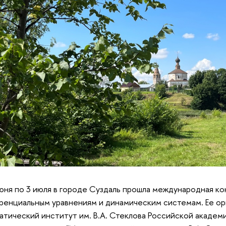
юня по 3 июля в городе Суздаль прошла международная к
енциальным уравнениям и динамическим системам. Ее орг
тический институт им. В.А. Стеклова Российской академ