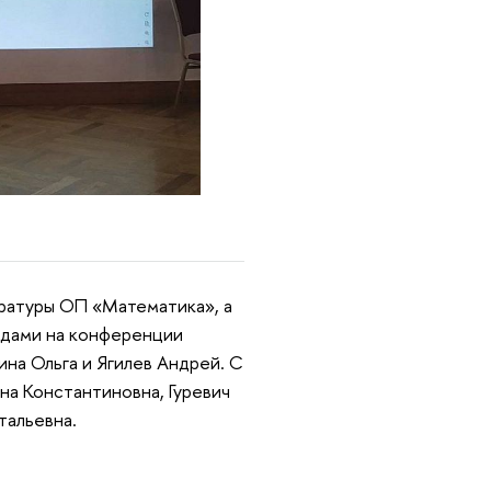
тратуры ОП «Математика», а
адами на конференции
ина Ольга и Ягилев Андрей. С
а Константиновна, Гуревич
тальевна.