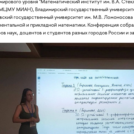
мирового уровня "Математический институт им. В.А. Сте
(МЦМУ МИАН), Владимирский государственный университет и
ский государственный университет им. М.В. Ломоносова
ентальной и прикладной математики. Конференция собра
ов наук, доцентов и студентов разных городов России и з