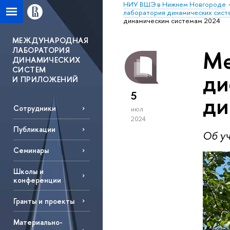
НИУ ВШЭ в Нижнем Новгороде
лаборатория динамических сист
динамическим системам 2024
МЕЖДУНАРОДНАЯ
ЛАБОРАТОРИЯ
Ме
ДИНАМИЧЕСКИХ
СИСТЕМ
ди
И ПРИЛОЖЕНИЙ
5
ди
Сотрудники
июл
2024
Публикации
Об у
Семинары
Школы и
конференции
Гранты и проекты
Материально-