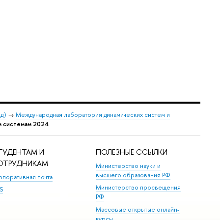
од)
→
Международная лаборатория динамических систем и
м системам 2024
ТУДЕНТАМ И
ПОЛЕЗНЫЕ ССЫЛКИ
ОТРУДНИКАМ
Министерство науки и
высшего образования РФ
рпоративная почта
Министерство просвещения
S
РФ
Массовые открытые онлайн-
курсы