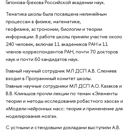
Гапонова-Грехова Российской академии наук.
Тематика школы была посвящена нелинейным
процессам в физике, математике,
геофизике, астрономии, биологии и теории
информации. В работе школы приняли участие около
240 человек, включая 11 академиков РАН и 11
членов-корреспондентов РАН, почти 70 докторов
наук и почти 60 кандидатов наук.
Главный научный сотрудник МЛ ДСП А.В. Слюняев
входил в Программный комитет школы.
Главные научные сотрудники МЛ ДСП А.О. Казаков и
В.В. Клиньшов прочли лекции по темам «Элементы
теории и методы исследования робастного хаоса» и
«Модели нейронных масс: теория и применение для
моделирования мозга».
С устными и стендовыми докладами выступили А.В.