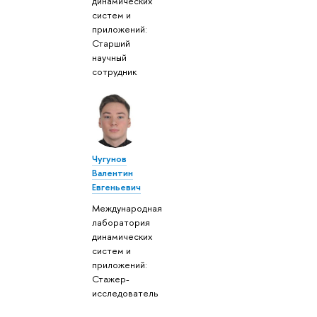
динамических
систем и
приложений:
Старший
научный
сотрудник
Чугунов
Валентин
Евгеньевич
Международная
лаборатория
динамических
систем и
приложений:
Стажер-
исследователь