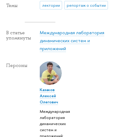
Темы
лектории
репортаж о событии
Международная лаборатория
В статье
упомянуты
динамических систем и
приложений
Персоны
Казаков
Алексей
Олегович
Международная
лаборатория
динамических
систем и
приложений: