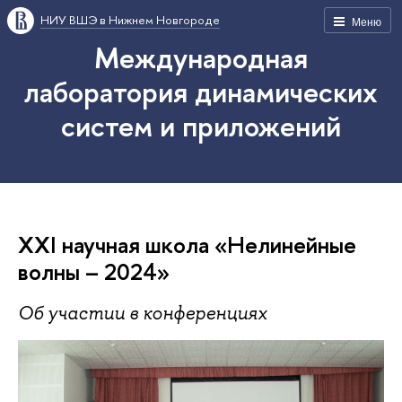
НИУ ВШЭ в Нижнем Новгороде
Меню
Международная
лаборатория динамических
систем и приложений
XXI научная школа «Нелинейные
волны – 2024»
Об участии в конференциях