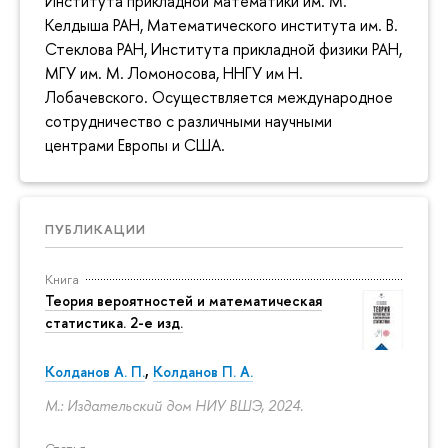
Института прикладной математики им. М.
Келдыша РАН, Математического института им. В.
Стеклова РАН, Института прикладной физики РАН,
МГУ им. М. Ломоносова, ННГУ им Н.
Лобачевского. Осуществляется международное
сотрудничество с различными научными
центрами Европы и США.
ПУБЛИКАЦИИ
Книга
Теория вероятностей и математическая
статистика. 2-е изд.
Колданов А. П.
,
Колданов П. А.
М.: Издательский дом НИУ ВШЭ, 2024.
Статья