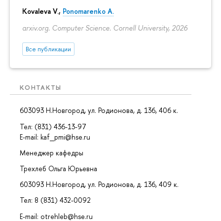
Kovaleva V.,
Ponomarenko A.
arxiv.org. Computer Science. Cornell University, 2026
Все публикации
КОНТАКТЫ
603093 Н.Новгород, ул. Родионова, д. 136, 406 к.
Тел: (831) 436-13-97
E-mail: kaf_pmi@hse.ru
Менеджер кафедры
Трехлеб Ольга Юрьевна
603093 Н.Новгород, ул. Родионова, д. 136, 409 к.
Тел: 8 (831) 432-0092
E-mail: otrehleb@hse.ru