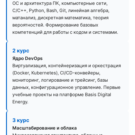
ОС и архитектура ПК, компьютерные сети,
C/C++, Python, Bash, Git, линейная алгебра,
матанализ, дискретная математика, теория
вероятностей. Формирование базовых
компетенций для работы с кодом и системами.
2 курс
Ядро DevOps
Виртуализация, контейнеризация и оркестрация
(Docker, Kubernetes), CI/CD-конвейеры,
мониторинг, логирование и трейсинг, базы
данных, конфигурационное управление. Первые
учебные проекты на платформе Basis Digital
Energy.
3 курс
Масштабирование и облака