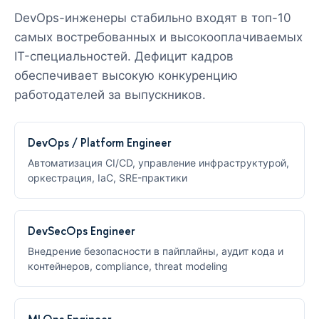
DevOps-инженеры стабильно входят в топ-10
самых востребованных и высокооплачиваемых
IT-специальностей. Дефицит кадров
обеспечивает высокую конкуренцию
работодателей за выпускников.
DevOps / Platform Engineer
Автоматизация CI/CD, управление инфраструктурой,
оркестрация, IaC, SRE-практики
DevSecOps Engineer
Внедрение безопасности в пайплайны, аудит кода и
контейнеров, compliance, threat modeling
MLOps Engineer