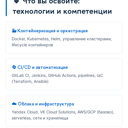
🔹 Что вы освоите:
технологии и компетенции
🐳 Контейнеризация и оркестрация
Docker, Kubernetes, Helm, управление кластерами,
lifecycle контейнеров
🔄 CI/CD и автоматизация
GitLab CI, Jenkins, GitHub Actions, pipelines, IaC
(Terraform, Ansible)
☁️ Облака и инфраструктура
Yandex Cloud, VK Cloud Solutions, AWS/GCP (базово),
serverless, сети и хранилища