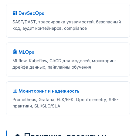
🔐 DevSecOps
SAST/DAST, трассировка уязвимостей, безопасный
код, аудит контейнеров, compliance
🤖 MLOps
MLflow, Kubeflow, CI/CD для моделей, мониторинг
дрейфа данных, пайплайны обучения
📊 Мониторинг и надёжность
Prometheus, Grafana, ELK/EFK, OpenTelemetry, SRE-
практики, SLI/SLO/SLA
🔹 Практика, проекты и