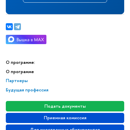
О программе:
О программе
Партнеры
Будущая профессия
Подать документы
Приемная комиссия
Для иностранных абитуриентов