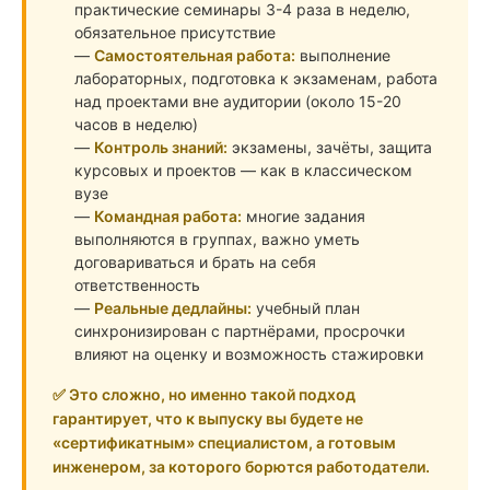
практические семинары 3-4 раза в неделю,
обязательное присутствие
Самостоятельная работа:
выполнение
лабораторных, подготовка к экзаменам, работа
над проектами вне аудитории (около 15-20
часов в неделю)
Контроль знаний:
экзамены, зачёты, защита
курсовых и проектов — как в классическом
вузе
Командная работа:
многие задания
выполняются в группах, важно уметь
договариваться и брать на себя
ответственность
Реальные дедлайны:
учебный план
синхронизирован с партнёрами, просрочки
влияют на оценку и возможность стажировки
✅ Это сложно, но именно такой подход
гарантирует, что к выпуску вы будете не
«сертификатным» специалистом, а готовым
инженером, за которого борются работодатели.