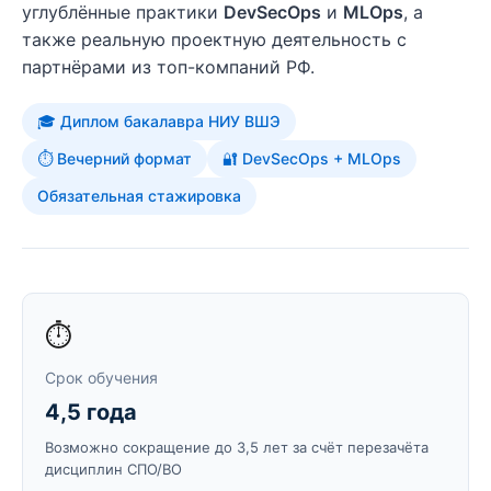
углублённые практики
DevSecOps
и
MLOps
, а
также реальную проектную деятельность с
партнёрами из топ-компаний РФ.
🎓 Диплом бакалавра НИУ ВШЭ
⏱ Вечерний формат
🔐 DevSecOps + MLOps
Обязательная стажировка
⏱️
Срок обучения
4,5 года
Возможно сокращение до 3,5 лет за счёт перезачёта
дисциплин СПО/ВО