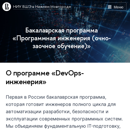
НИУ ВШЭ в Нижнем Новгороде
Меню
Бакалаврская программа
«Программная инженерия (очно-
заочное обучение)»
О программе «DevOps-
инженерия»
Первая в России бакалаврская программа,
которая готовит инженеров полного цикла для
автоматизации разработки, безопасности и
эксплуатации современных программных систем.
Мы объединяем фундаментальную IT-подготовку,