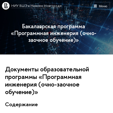
НИУ ВШЭ в Нижнем Новгороде
Меню
Бакалаврская программа
«Программная инженерия (очно-
заочное обучение)»
Документы образовательной
программы «Программная
инженерия (очно-заочное
обучение)»
Содержание