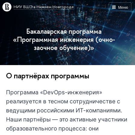
НИУ ВШЭ в Нижнем Новгороде
Меню
Бакалаврская программа
«Программная инженерия (очно-
заочное обучение)»
О партнёрах программы
Программа «DevOps-инженерия»
реализуется в тесном сотрудничестве с
ведущими российскими ИТ-компаниями.
Наши партнёры — это активные участники
образовательного процесса: они