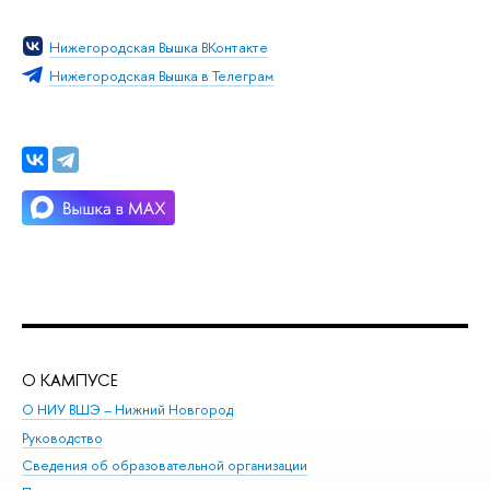
Нижегородская Вышка ВКонтакте
Нижегородская Вышка в Телеграм
О КАМПУСЕ
ОБ
О НИУ ВШЭ – Нижний Новгород
Бак
Руководство
Маг
Сведения об образовательной организации
Вт