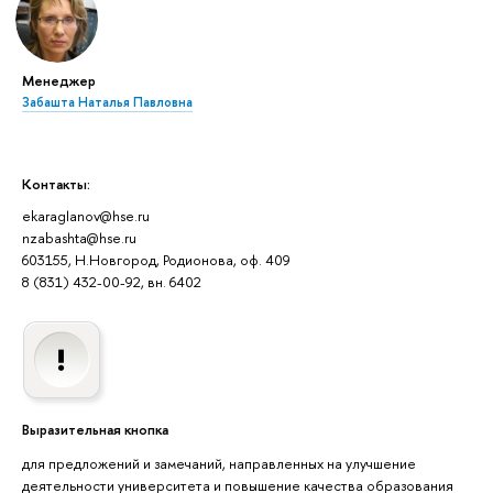
Менеджер
Забашта Наталья Павловна
Контакты:
ekaraglanov@hse.ru
nzabashta@hse.ru
603155, Н.Новгород, Родионова, оф. 409
8 (831) 432-00-92, вн. 6402
Выразительная кнопка
для предложений и замечаний, направленных на улучшение
деятельности университета и повышение качества образования