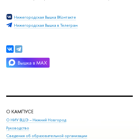
Нижегородская Вышка ВКонтакте
Нижегородская Вышка в Телеграм
О КАМПУСЕ
ОБ
О НИУ ВШЭ – Нижний Новгород
Бак
Руководство
Маг
Сведения об образовательной организации
Вт