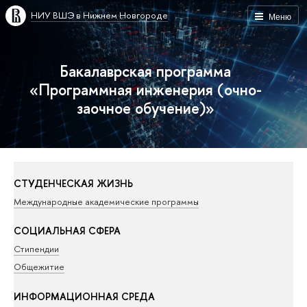
НИУ ВШЭ в Нижнем Новгороде
Меню
Бакалаврская программа
«Программная инженерия (очно-
заочное обучение)»
СТУДЕНЧЕСКАЯ ЖИЗНЬ
Международные академические программы
СОЦИАЛЬНАЯ СФЕРА
Стипендии
Общежитие
ИНФОРМАЦИОННАЯ СРЕДА