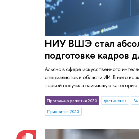
НИУ ВШЭ стал абсол
подготовке кадров 
Альянс в сфере искусственного интелл
специалистов в области ИИ. В него во
первой получила наивысшую категорию
Программа развития 2030
достижения
Вы
Приоритет 2030