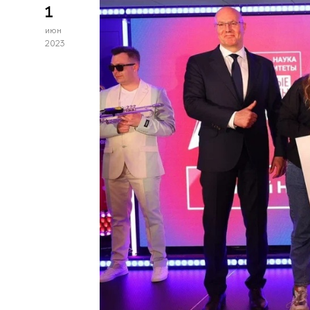
1
июн
2023