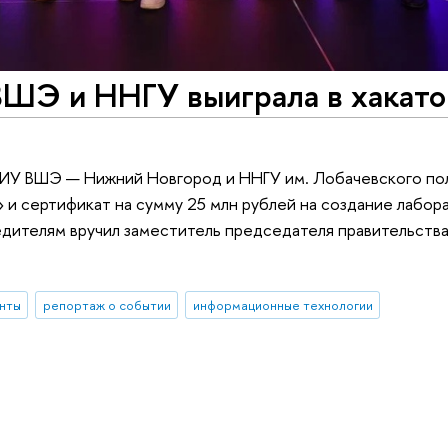
ВШЭ и ННГУ выиграла в хакато
ИУ ВШЭ — Нижний Новгород и ННГУ им. Лобачевского полу
 и сертификат на сумму 25 млн рублей на создание лабор
бедителям вручил заместитель председателя правительст
нты
репортаж о событии
информационные технологии