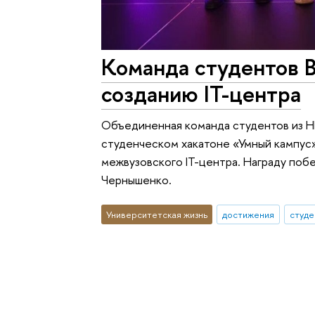
Команда студентов 
созданию IT-центра
Объединенная команда студентов из Н
студенческом хакатоне «Умный кампус»
межвузовского IT-центра. Награду по
Чернышенко.
Университетская жизнь
достижения
студе