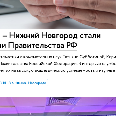
– Нижний Новгород стали
ии Правительства РФ
тематики и компьютерных наук Татьяне Субботиной, Кири
Правительства Российской Федерации. В интервью службе
яет их на высокую академическую успеваемость и научные
У ВШЭ в Нижнем Новгороде