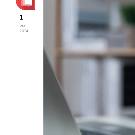
1
окт
2024