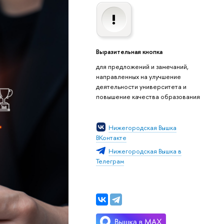
Выразительная кнопка
для предложений и замечаний,
направленных на улучшение
деятельности университета и
повышение качества образования
Нижегородская Вышка
ВКонтакте
Нижегородская Вышка в
Телеграм