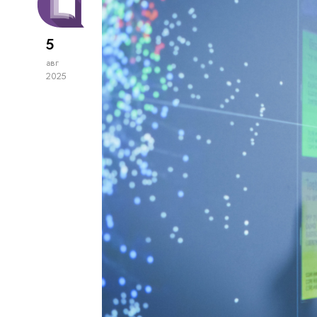
5
авг
2025