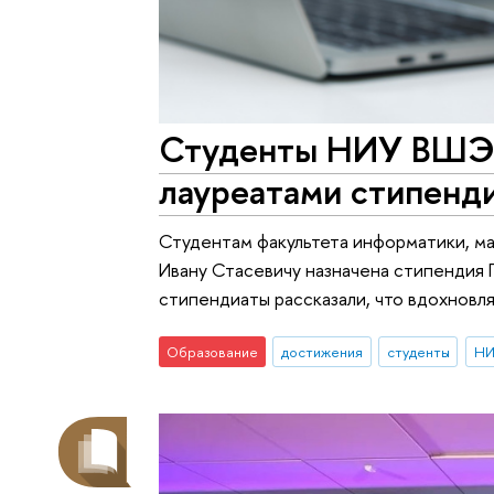
Студенты НИУ ВШЭ 
лауреатами стипенд
Студентам факультета информатики, ма
Ивану Стасевичу назначена стипендия 
стипендиаты рассказали, что вдохновл
Образование
достижения
студенты
НИ