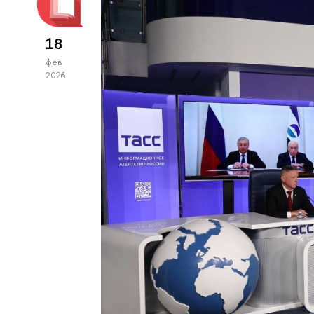
18
фев
2026