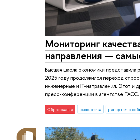
Мониторинг качества
направления — самы
Высшая школа экономики представила р
2025 году продолжился переход спроса
инженерные и IT-направления. Этот и 
пресс-конференции в агентстве ТАСС.
Образование
экспертиза
репортаж о соб