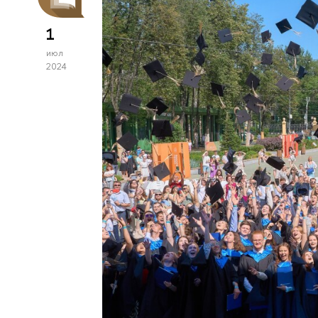
1
июл
2024