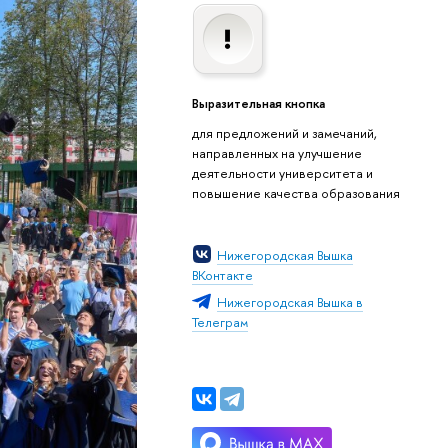
Выразительная кнопка
для предложений и замечаний,
направленных на улучшение
деятельности университета и
повышение качества образования
Нижегородская Вышка
ВКонтакте
Нижегородская Вышка в
Телеграм