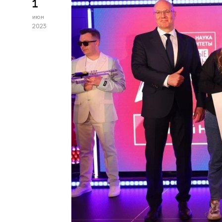
1
июн
2023