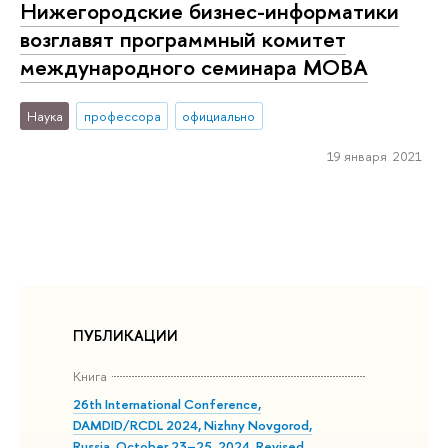
Нижегородские бизнес-информатики
возглавят программный комитет
международного семинара МОВА
Наука
профессора
официально
19 января 2021
ПУБЛИКАЦИИ
Книга
26th International Conference,
DAMDID/RCDL 2024, Nizhny Novgorod,
Russia, October 23–25, 2024, Revised