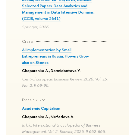
Selected Papers. Data Analytics and
Management in Data Intensive Domains.
(CCIS, volume 2641)
Springer, 2026.
Статья
AI Implementation by Small
Entrepreneurs in Russia: Flowers Grow
also on Stones
Chepurenko A., Dormidontova Y.
Central European Business Review. 2026. Vol. 15.
No. 2. P. 69-90.
Глава в книге
Academic Capitalism
Chepurenko A., Nefedova A.
In bk.: International Encyclopedia of Business
Management. Vol. 2. Elsevier, 2026. P. 662-666.