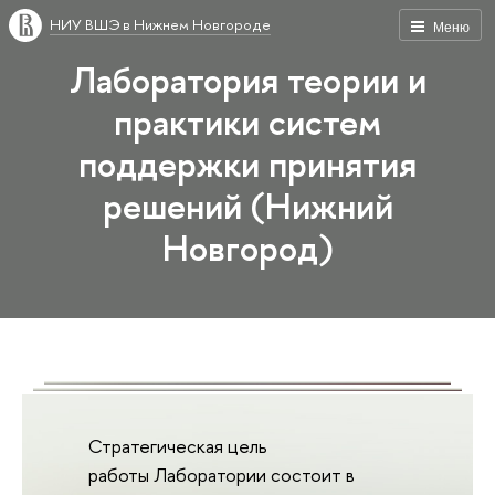
НИУ ВШЭ в Нижнем Новгороде
Меню
Лаборатория теории и
практики систем
поддержки принятия
решений (Нижний
Новгород)
Стратегическая цель
работы Лаборатории состоит в