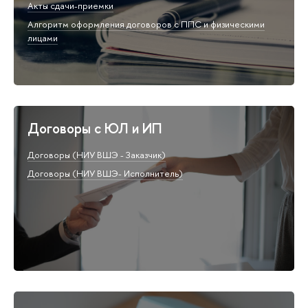
Акты сдачи-приемки
Алгоритм оформления договоров с ППС и физическими
лицами
Договоры с ЮЛ и ИП
Договоры (НИУ ВШЭ - Заказчик)
Договоры (НИУ ВШЭ- Исполнитель)