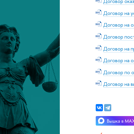
Договор оказ
Договор на у
Договор на о
Договор пос
Договор на 
Договор на о
Договор по о
Договор на 