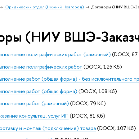
Юридический отдел (Нижний Новгород)
Договоры (НИУ ВШЭ-За
оры (НИУ ВШЭ-Заказч
ыполнение полиграфических работ (рамочный)
(DOCX, 87 
ыполнение полиграфических работ
(DOCX, 125 Кб)
ыполнение работ (общая форма) - без исключительного пр
ыполнение работ (общая форма)
(DOCX, 108 Кб)
ыполнение работ (рамочный)
(DOCX, 79 Кб)
казание консультац. услуг ИП
(DOCX, 81 Кб)
оставку и монтаж (подключение) товара
(DOCX, 107 Кб)