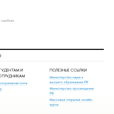
 ошибках.
)
ТУДЕНТАМ И
ПОЛЕЗНЫЕ ССЫЛКИ
ОТРУДНИКАМ
Министерство науки и
высшего образования РФ
рпоративная почта
Министерство просвещения
S
РФ
Массовые открытые онлайн-
курсы