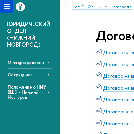
НИУ ВШЭ в Нижнем Новгороде
ЮРИДИЧЕСКИЙ
Догов
ОТДЕЛ
(НИЖНИЙ
НОВГОРОД)
Договор на в
О подразделении
Договор на в
Сотрудники
Договор на в
Положение о НИУ
Договор на в
ВШЭ - Нижний
Новгород
Договор на в
Договор на о
Договор на п