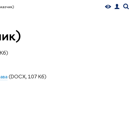
казчик)
ик)
Кб)
ава
(DOCX, 107 Кб)