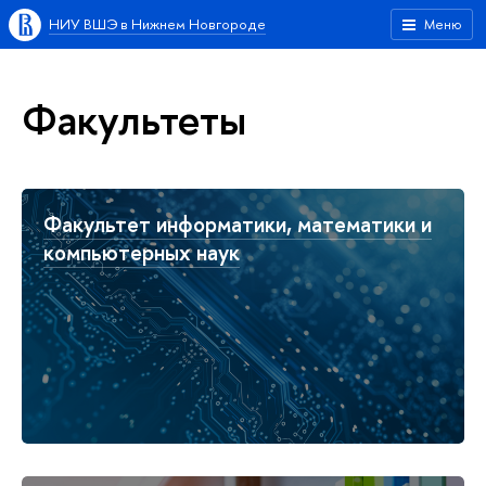
НИУ ВШЭ в Нижнем Новгороде
Меню
Факультеты
Факультет информатики, математики и
компьютерных наук