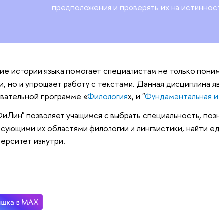
предположения и проверять их на истиннос
ие истории языка помогает специалистам не только поним
и, но и упрощает работу с текстами. Данная дисциплина я
вательной программе «
Филология
», и "
Фундаментальная и 
ФиЛин" позволяет учащимся с выбрать специальность, поз
сующими их областями филологии и лингвистики, найти е
верситет изнутри.