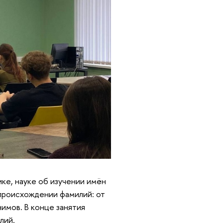
ке, науке об изучении имён
 происхождении фамилий: от
имов. В конце занятия
лий.