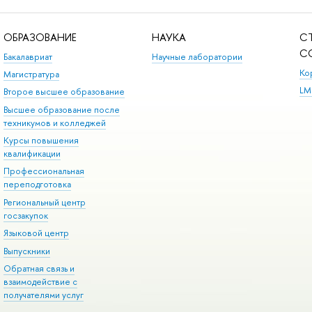
ОБРАЗОВАНИЕ
НАУКА
С
С
Бакалавриат
Научные лаборатории
Ко
Магистратура
LM
Второе высшее образование
Высшее образование после
техникумов и колледжей
Курсы повышения
квалификации
Профессиональная
переподготовка
Региональный центр
госзакупок
Языковой центр
Выпускники
Обратная связь и
взаимодействие с
получателями услуг