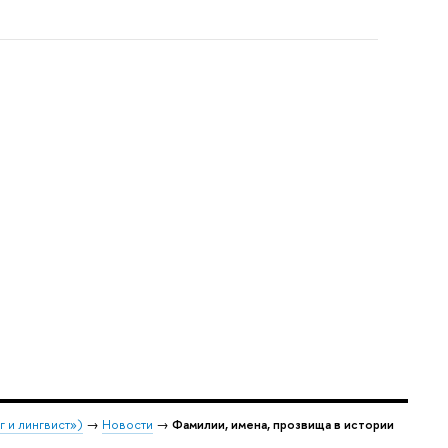
 и лингвист»)
→
Новости
→
Фамилии, имена, прозвища в истории