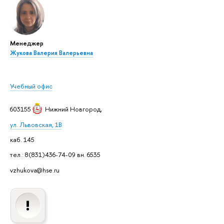
Менеджер
Жукова Валерия Валерьевна
Учебный офис
603155
Нижний Новгород
,
ул. Львовская, 1В
каб. 145
тел.: 8(831)436-74-09 вн. 6535
vzhukova@hse.ru