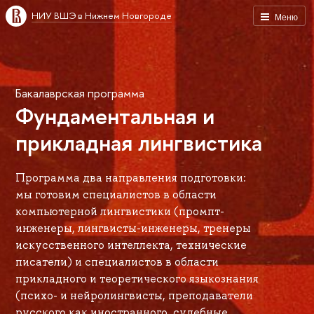
НИУ ВШЭ в Нижнем Новгороде
Меню
Бакалаврская программа
Фундаментальная и
прикладная лингвистика
Программа два направления подготовки:
мы готовим специалистов в области
компьютерной лингвистики (промпт-
инженеры, лингвисты-инженеры, тренеры
искусственного интеллекта, технические
писатели) и специалистов в области
прикладного и теоретического языкознания
(психо- и нейролингвисты, преподаватели
русского как иностранного, судебные