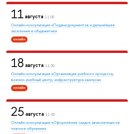
11
августа
11:00
Онлайн-консультация «Подача документов и дальнейшее
заселение в общежитие»
онлайн
18
августа
11:00
Онлайн-консультация «Организация учебного процесса,
военно-учебный центр, инфраструктура кампуса»
онлайн
25
августа
11:00
Онлайн-консультация «Оформление скидок зачисленным на
платное обучение»