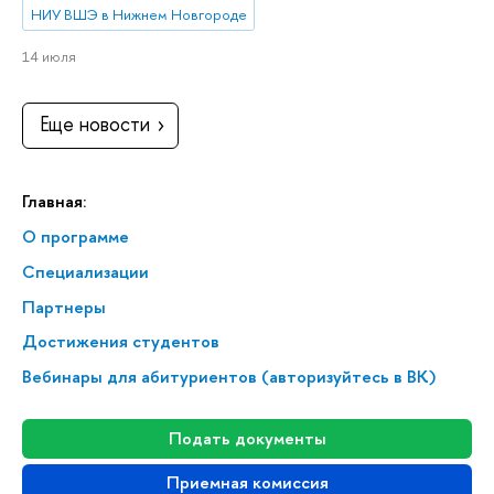
НИУ ВШЭ в Нижнем Новгороде
14 июля
Еще новости
Главная:
О программе
Спе­ци­а­ли­за­ции
Партнеры
Достижения студентов
Вебинары для абитуриентов (авторизуйтесь в ВК)
Подать документы
Приемная комиссия