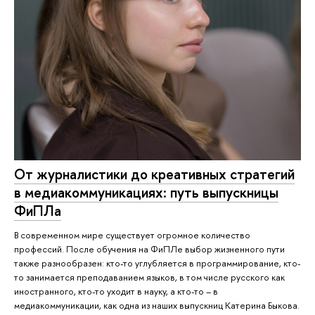
От журналистики до креативных стратегий
в медиакоммуникациях: путь выпускницы
ФиПЛа
В современном мире существует огромное количество
профессий. После обучения на ФиПЛе выбор жизненного пути
также разнообразен: кто-то углубляется в программирование, кто-
то занимается преподаванием языков, в том числе русского как
иностранного, кто-то уходит в науку, а кто-то – в
медиакоммуникации, как одна из наших выпускниц Катерина Быкова.