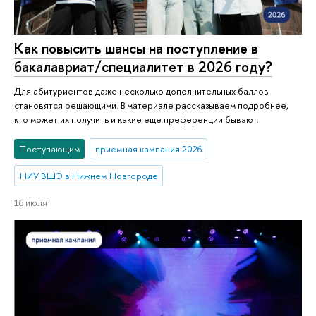
Как повысить шансы на поступление в
бакалавриат/специалитет в 2026 году?
Для абитуриентов даже несколько дополнительных баллов
становятся решающими. В материале рассказываем подробнее,
кто может их получить и какие еще преференции бывают.
Поступающим
приемная кампания 2026
НИУ ВШЭ в Нижнем Новгороде
16 июля