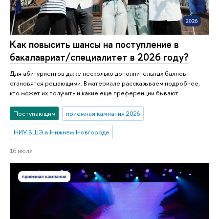
Как повысить шансы на поступление в
бакалавриат/специалитет в 2026 году?
Для абитуриентов даже несколько дополнительных баллов
становятся решающими. В материале рассказываем подробнее,
кто может их получить и какие еще преференции бывают.
Поступающим
приемная кампания 2026
НИУ ВШЭ в Нижнем Новгороде
16 июля