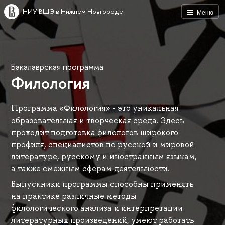
НИУ ВШЭ в Нижнем Новгороде
Меню
Бакалаврская программа
Филология
Программа «Филология» - это уникальная
образовательная и творческая среда. Здесь
проходит подготовка филологов широкого
профиля, специалистов по русской и мировой
литературе, русскому и иностранным языкам,
а также смежным сферам деятельности.
Выпускники программы способны применять
на практике различные методы
филологического анализа и интерпретации
литературных произведений, умеют работать