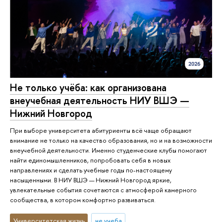
Не только учёба: как организована
внеучебная деятельность НИУ ВШЭ —
Нижний Новгород
При выборе университета абитуриенты всё чаще обращают
внимание не только на качество образования, но и на возможности
внеучебной деятельности. Именно студенческие клубы помогают
найти единомышленников, попробовать себя в новых
направлениях и сделать учебные годы по-настоящему
насыщенными. В НИУ ВШЭ — Нижний Новгород яркие,
увлекательные события сочетаются с атмосферой камерного
сообщества, в котором комфортно развиваться.
Университетская жизнь
не учеба