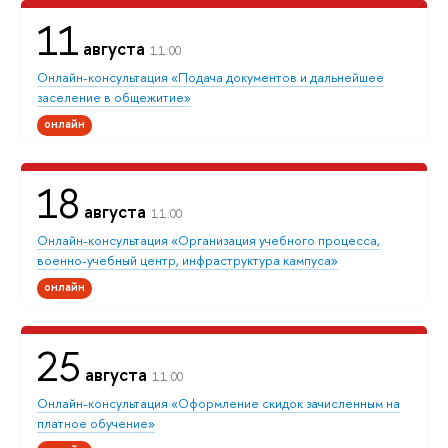
11
августа
11:00
Онлайн-консультация «Подача документов и дальнейшее
заселение в общежитие»
онлайн
18
августа
11:00
Онлайн-консультация «Организация учебного процесса,
военно-учебный центр, инфраструктура кампуса»
онлайн
25
августа
11:00
Онлайн-консультация «Оформление скидок зачисленным на
платное обучение»