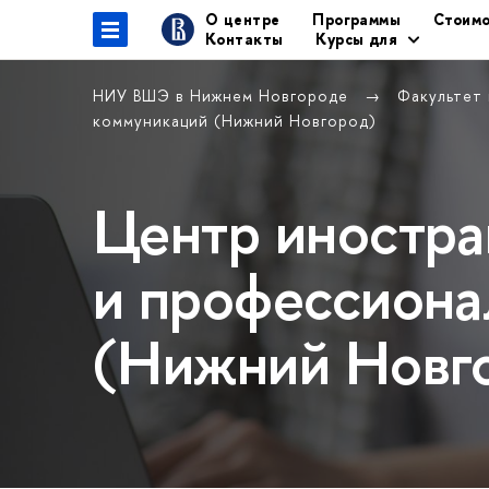
О центре
Программы
Стоимо
Контакты
Курсы для
НИУ ВШЭ в Нижнем Новгороде
Факультет
коммуникаций (Нижний Новгород)
Центр иностра
и профессиона
(Нижний Новг