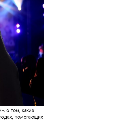
м о том, какие
етодах, помогающих