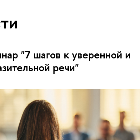
ти
нар "7 шагов к уверенной и
зительной речи"