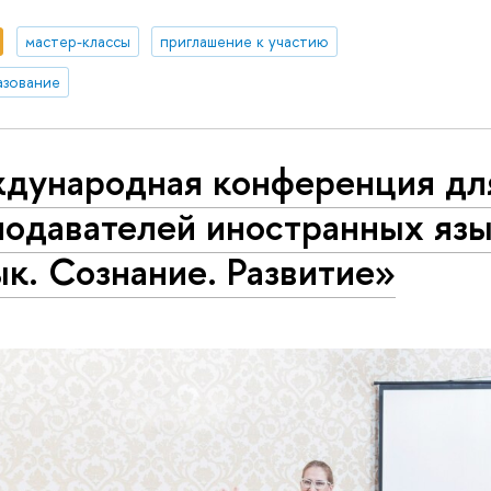
мастер-классы
приглашение к участию
азование
дународная конференция дл
подавателей иностранных яз
к. Сознание. Развитие»