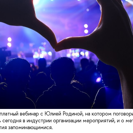
платный вебинар с Юлией Родиной, на котором поговори
 сегодня в индустрии организации мероприятий, и о м
тия запоминающимися.