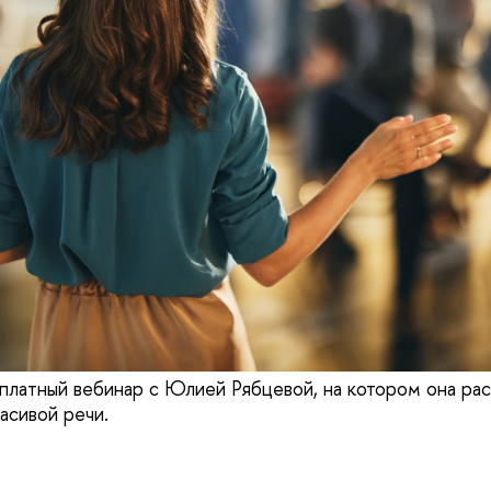
платный вебинар с Юлией Рябцевой, на котором она рас
асивой речи.