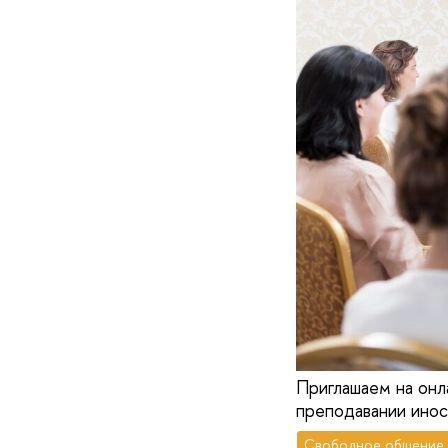
Приглашаем на онл
преподавании инос
Свободное общение