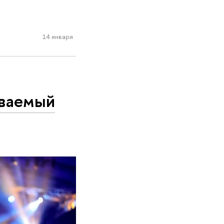
14 января
ываемый