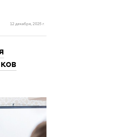
12 декабря, 2025 г.
я
ыков