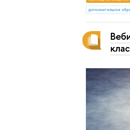
дополнительное обр
Веб
кла