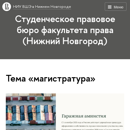
НИУ ВШЭ в Нижнем Новгороде
Меню
Студенческое правовое
бюро факультета права
(Нижний Новгород)
Тема «магистратура»