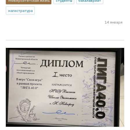
Университетская жизнь
студенты
бакалавриат
магистратура
14 января