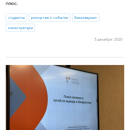
плюс.
студенты
репортаж о событии
бакалавриат
магистратура
3 декабря 2025