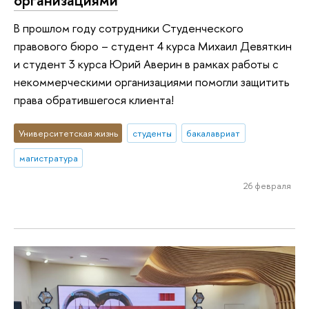
организациями
В прошлом году сотрудники Студенческого
правового бюро – студент 4 курса Михаил Девяткин
и студент 3 курса Юрий Аверин в рамках работы с
некоммерческими организациями помогли защитить
права обратившегося клиента!
Университетская жизнь
студенты
бакалавриат
магистратура
26 февраля