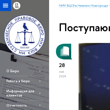
НИУ ВШЭ в Нижнем Новгороде
Поступа
28
О Бюро
мая
2024
Работа в бюро
Информация для
клиентов
Отчетность