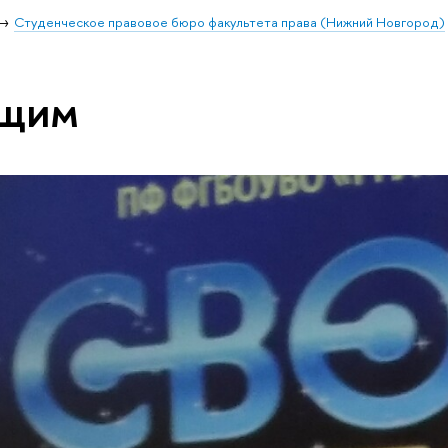
Студенческое правовое бюро факультета права (Нижний Новгород)
ющим