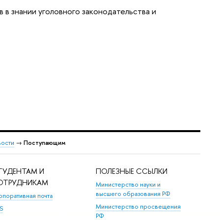
 в знании уголовного законодательства и
ости
→
Поступающим
ТУДЕНТАМ И
ПОЛЕЗНЫЕ ССЫЛКИ
ОТРУДНИКАМ
Министерство науки и
высшего образования РФ
рпоративная почта
Министерство просвещения
S
РФ