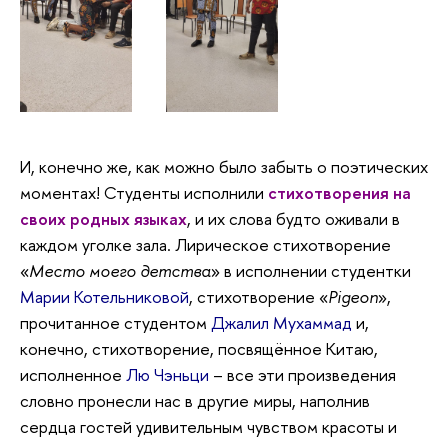
И, конечно же, как можно было забыть о поэтических
моментах! Студенты исполнили
стихотворения на
своих родных языках
, и их слова будто оживали в
каждом уголке зала. Лирическое стихотворение
«
Место моего детства
» в исполнении студентки
Марии Котельниковой
, стихотворение «
Pigeon
»,
прочитанное студентом
Джалил Мухаммад
и,
конечно, стихотворение, посвящённое Китаю,
исполненное
Лю Чэньци
– все эти произведения
словно пронесли нас в другие миры, наполнив
сердца гостей удивительным чувством красоты и