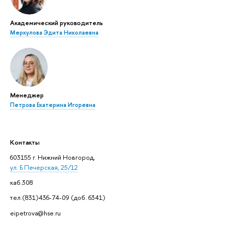
Академический руководитель
Меркулова Эдита Николаевна
Менеджер
Петрова Екатерина Игоревна
Контакты
603155 г. Нижний Новгород,
ул. Б.Печерская, 25/12
каб.308
тел.(831)436-74-09 (доб. 6341)
eipetrova@hse.ru