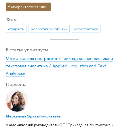
Университетская жизнь
Темы
студенты
репортаж о событии
магистратура
В статье упомянуты
Магистерская программа «Прикладная лингвистика и
текстовая аналитика / Applied Linguistics and Text
Analytics»
Персоны
Меркулова Эдита Николаевна
Академический руководитель ОП "Прикладная лингвистика и