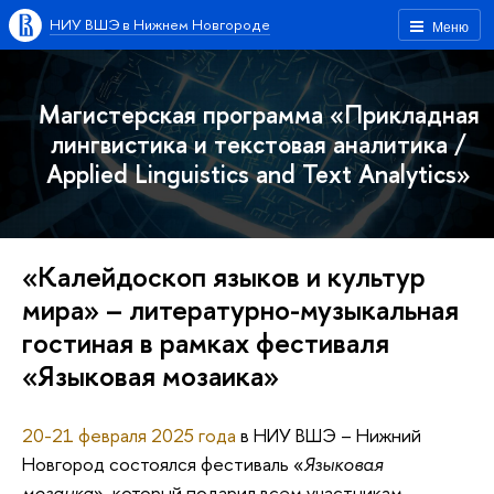
НИУ ВШЭ в Нижнем Новгороде
Меню
Магистерская программа «Прикладная
лингвистика и текстовая аналитика /
Applied Linguistics and Text Analytics»
«Калейдоскоп языков и культур
мира» – литературно-музыкальная
гостиная в рамках фестиваля
«Языковая мозаика»
20-21 февраля 2025 года
в НИУ ВШЭ – Нижний
Новгород состоялся фестиваль «
Языковая
мозаика
», который подарил всем участникам