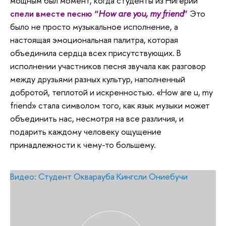
мощным был момент, когда студенты из Нигерии
спели вместе песню “
How are you, my friend
”
Это
было не просто музыкальное исполнение, а
настоящая эмоциональная палитра, которая
объединила сердца всех присутствующих. В
исполнении участников песня звучала как разговор
между друзьями разных культур, наполненный
добротой, теплотой и искренностью. «How are u, my
friend» стала символом того, как язык музыки может
объединить нас, несмотря на все различия, и
подарить каждому человеку ощущение
принадлежности к чему-то большему.
Видео: Студент Окварауба Кингсли Ониебучи