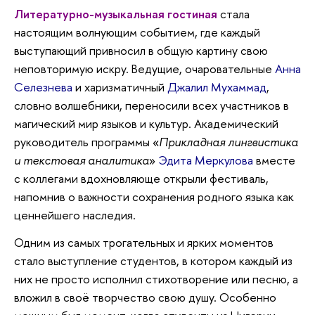
Литературно-музыкальная гостиная
стала
настоящим волнующим событием, где каждый
выступающий привносил в общую картину свою
неповторимую искру. Ведущие, очаровательные
Анна
Селезнева
и харизматичный
Джалил Мухаммад
,
словно волшебники, переносили всех участников в
магический мир языков и культур. Академический
руководитель программы «
Прикладная лингвистика
и текстовая аналитика
»
Эдита Меркулова
вместе
с коллегами вдохновляюще открыли фестиваль,
напомнив о важности сохранения родного языка как
ценнейшего наследия.
Одним из самых трогательных и ярких моментов
стало выступление студентов, в котором каждый из
них не просто исполнил стихотворение или песню, а
вложил в своё творчество свою душу. Особенно