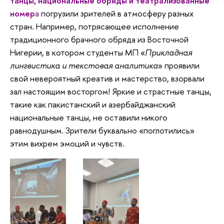
танцы, национальные обряды и театрализованные
номер
а
погрузили зрителей в атмосферу разных
стран. Например, потрясающее исполнение
традиционного брачного обряда из Восточной
Нигерии, в котором студенты МП «
Прикладная
лингвистика и текстовая аналитика
» проявили
свой невероятный креатив и мастерство, взорвали
зал настоящим восторгом! Яркие и страстные танцы,
такие как пакистанский и азербайджанский
национальные танцы, не оставили никого
равнодушным. Зрители буквально «поглотились»
этим вихрем эмоций и чувств.