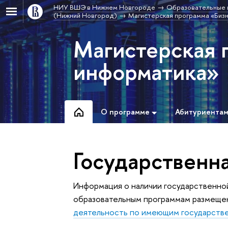
НИУ ВШЭ в Нижнем Новгороде
Образовательные 
(Нижний Новгород)
Магистерская программа «Биз
Магистерская 
информатика»
О программе
Абитуриента
Государственн
Информация о наличии государственно
образовательным программам размеще
деятельность по имеющим государств