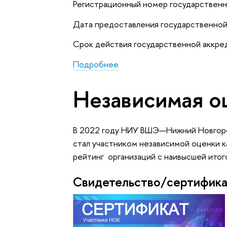
Регистрационный номер государствен
Дата предоставления государственной
Срок действия государственной аккр
Подробнее
Независимая о
В 2022 году НИУ ВШЭ—Нижний Новгоро
стал участником независимой оценки к
рейтинг организаций с наивысшей итого
Свидетельство/сертифик