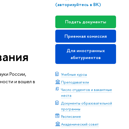
(авторизуйтесь в ВК)
Подать документы
Приемная комиссия
Для иностранных
вания
абитуриентов
уки России,
Учебные курсы
ности и вошел в
Преподаватели
Число студентов и вакантные
места
Документы образовательной
программы
Расписание
Академический совет