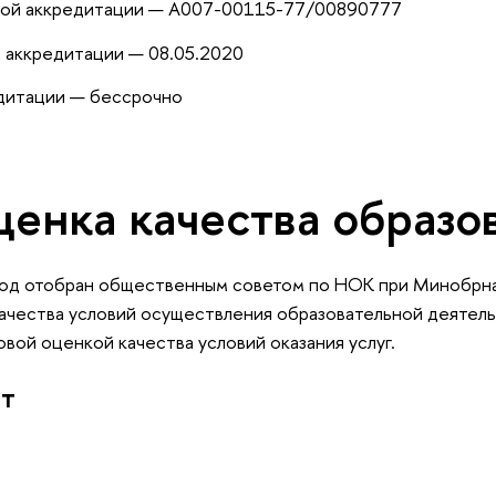
ной аккредитации — А007-00115-77/00890777
 аккредитации — 08.05.2020
едитации — бессрочно
ценка качества образо
д отобран общественным советом по НОК при Минобрна
ачества условий осуществления образовательной деятель
вой оценкой качества условий оказания услуг.
ат