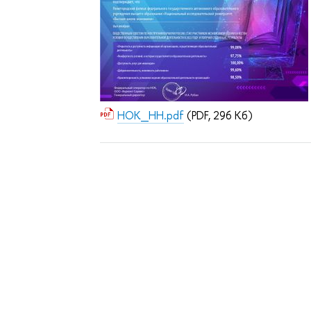
НОК_НН.pdf
(PDF, 296 Кб)