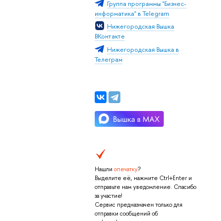
Группа программы "Бизнес-
информатика" в Telegram
Нижегородская Вышка
ВКонтакте
Нижегородская Вышка в
Телеграм
Нашли
опечатку
?
Выделите её, нажмите Ctrl+Enter и
отправьте нам уведомление. Спасибо
за участие!
Сервис предназначен только для
отправки сообщений об