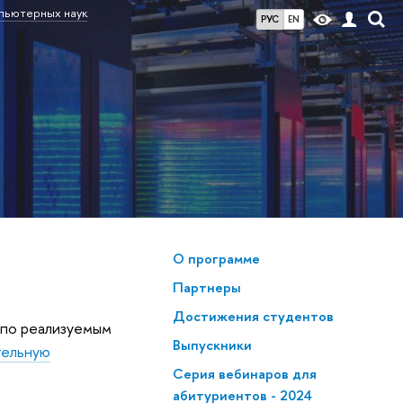
мпьютерных наук
РУС
EN
О программе
Партнеры
Достижения студентов
 по реализуемым
Выпускники
тельную
Серия вебинаров для
абитуриентов - 2024