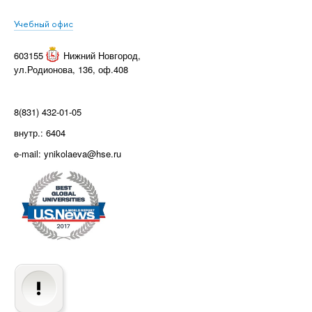
Учебный офис
603155
Нижний Новгород
,
ул.Родионова, 136, оф.408
8(831) 432-01-05
внутр.: 6404
e-mail: ynikolaeva@hse.ru