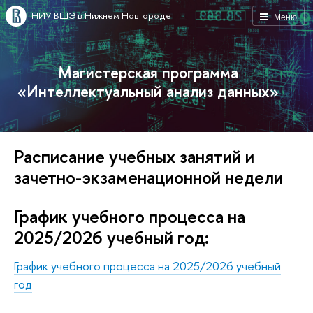
НИУ ВШЭ в Нижнем Новгороде
Меню
Магистерская программа
«Интеллектуальный анализ данных»
Расписание учебных занятий и
зачетно-экзаменационной недели
График учебного процесса на
2025/2026 учебный год:
График учебного процесса на 2025/2026 учебный
год