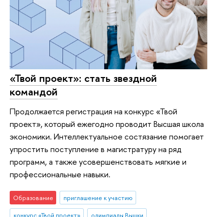
«Твой проект»: стать звездной
командой
Продолжается регистрация на конкурс «Твой
проект», который ежегодно проводит Высшая школа
экономики. Интеллектуальное состязание помогает
упростить поступление в магистратуру на ряд
программ, а также усовершенствовать мягкие и
профессиональные навыки.
Образование
приглашение к участию
конкурс «Твой проект»
олимпиады Вышки