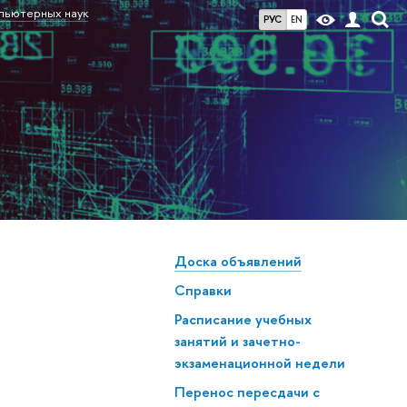
мпьютерных наук
РУС
EN
Доска объявлений
Справки
Расписание учебных
занятий и зачетно-
экзаменационной недели
Перенос пересдачи с