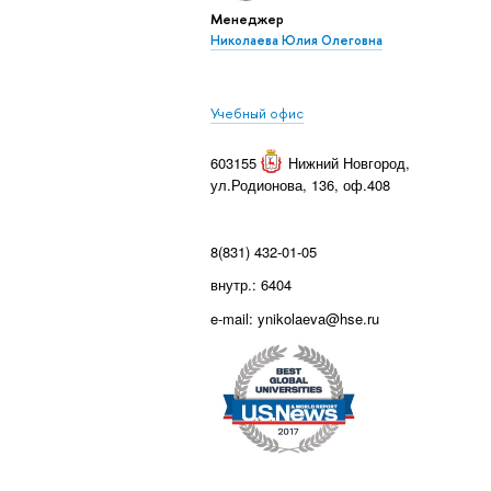
Менеджер
Николаева Юлия Олеговна
Учебный офис
603155
Нижний Новгород
,
ул.Родионова, 136, оф.408
8(831) 432-01-05
внутр.: 6404
e-mail: ynikolaeva@hse.ru