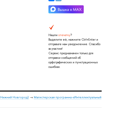
Нашли
опечатку
?
Выделите её, нажмите Ctrl+Enter и
отправьте нам уведомление. Спасибо
за участие!
Сервис предназначен только для
отправки сообщений об
орфографических и пунктуационных
ошибках.
 (Нижний Новгород)
→
Магистерская программа «Интеллектуальный