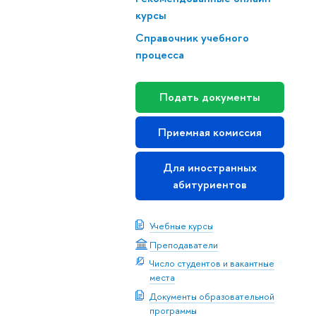
курсы
Справочник учебного
процесса
Подать документы
Приемная комиссия
Для иностранных
абитуриентов
Учебные курсы
Преподаватели
Число студентов и вакантные
места
Документы образовательной
программы