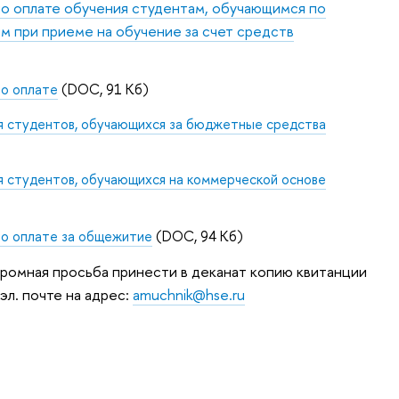
о оплате обучения студентам, обучающимся по
м при приеме на обучение за счет средств
по оплате
(DOC, 91 Кб)
ля студентов, обучающихся за бюджетные средства
я студентов, обучающихся на коммерческой основе
по оплате за общежитие
(DOC, 94 Кб)
огромная просьба принести в деканат копию квитанции
эл. почте на адрес:
amuchnik@hse.ru