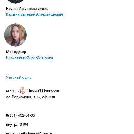
Научный руководитель
Калягин Валерий Александрович
Менеджер
Николаева Юлия Олеговна
Учебный офис
603155
Нижний Новгород
,
ул.Родионова, 136, оф.408
8(831) 432-01-05
внутр.: 6404
e-mail: ynikolaeva@hse.ru