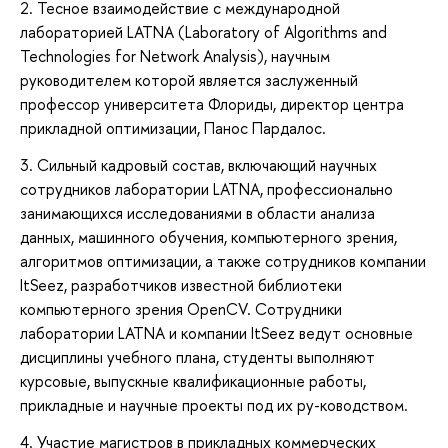
2. Тесное взаимодействие с международной
лабораторией LATNA (Laboratory of Algorithms and
Technologies for Network Analysis), научным
руководителем которой является заслуженный
профессор университета Флориды, директор центра
прикладной оптимизации, Панос Пардалос.
3. Сильный кадровый состав, включающий научных
сотрудников лаборатории LATNA, профессионально
занимающихся исследованиями в области анализа
данных, машинного обучения, компьютерного зрения,
алгоритмов оптимизации, а также сотрудников компании
ItSeez, разработчиков известной библиотеки
компьютерного зрения OpenCV. Сотрудники
лаборатории LATNA и компании ItSeez ведут основные
дисциплины учебного плана, студенты выполняют
курсовые, выпускные квалификационные работы,
прикладные и научные проекты под их ру-ководством.
4. Участие магистров в прикладных коммерческих