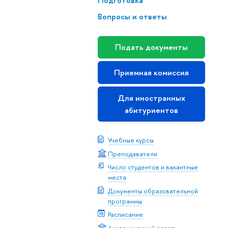
Подготовка
Вопросы и ответы
Подать документы
Приемная комиссия
Для иностранных
абитуриентов
Учебные курсы
Преподаватели
Число студентов и вакантные
места
Документы образовательной
программы
Расписание
Академический совет