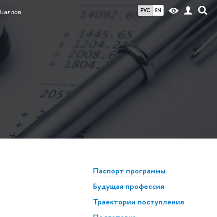
РУС
EN
«Баллов
Паспорт программы
Будущая профессия
Траектории поступления