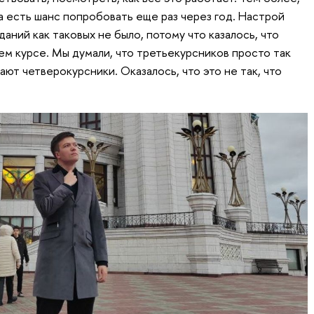
да есть шанс попробовать еще раз через год. Настрой
даний как таковых не было, потому что казалось, что
ем курсе. Мы думали, что третьекурсников просто так
ют четверокурсники. Оказалось, что это не так, что