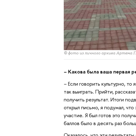
© фото из личного архива Артема 
– Какова была ваша первая р
– Если говорить культурно, то
так выиграть. Прийти, рассказа
получить результат. Итоги подв
открыл письмо, я подумал, что
участие. Я был готов это получ
баллов было в десять раз боль
Оказалось, что эти результаты