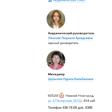
Академический руководитель
Леонова Людмила Аркадьевна
научный руководитель
Менеджер
Шульгина Нурила Калыбековна
603155
Нижний Новгород
,
ул. Б.Печерская, 25/12
, 404 каб.
Телефон 436-74-09 доб. 6388