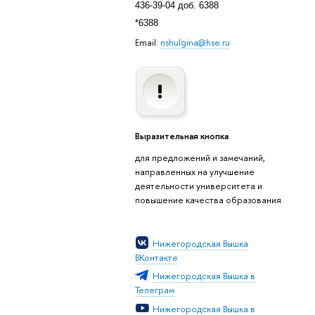
436-39-04 доб. 6388
*6388
Email:
nshulgina@hse.ru
Выразительная кнопка
для предложений и замечаний,
направленных на улучшение
деятельности университета и
повышение качества образования
Нижегородская Вышка
ВКонтакте
Нижегородская Вышка в
Телеграм
Нижегородская Вышка в