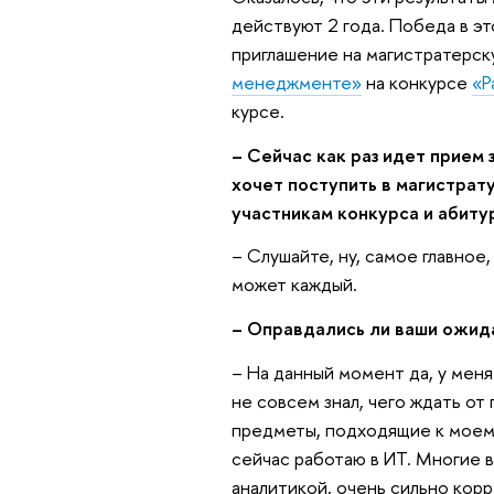
действуют 2 года. Победа в э
приглашение на магистратерс
менеджменте»
на конкурсе
«Р
курсе.
– Сейчас как раз идет прием 
хочет поступить в магистрат
участникам конкурса и абит
– Слушайте, ну, самое главное
может каждый.
– Оправдались ли ваши ожид
– На данный момент да, у меня
не совсем знал, чего ждать от 
предметы, подходящие к моему
сейчас работаю в ИТ. Многие 
аналитикой, очень сильно кор