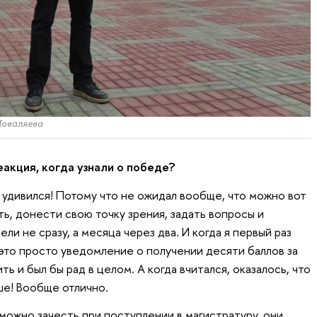
Поваляева
еакция, когда узнали о победе?
 я удивился! Потому что не ожидал вообще, что можно вот
ть, донести свою точку зрения, задать вопросы и
ели не сразу, а месяца через два. И когда я первый раз
 это просто уведомление о получении десяти баллов за
ить и был бы рад в целом. А когда вчитался, оказалось, что
ше! Вообще отлично.
 можно зачесть при поступлении в магистратуру, они