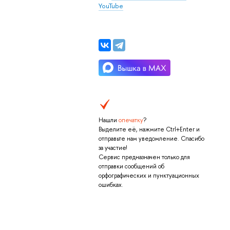
YouTube
Нашли
опечатку
?
Выделите её, нажмите Ctrl+Enter и
отправьте нам уведомление. Спасибо
за участие!
Сервис предназначен только для
отправки сообщений об
орфографических и пунктуационных
ошибках.