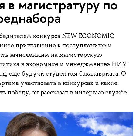
 в магистратуру по
реднабора
победителем конкурса NEW ECONOMIC
аннее приглашение к поступлению» и
ыть зачисленным на магистерскую
литика в экономике и менеджменте» НИУ
, еще будучи студентом бакалавриата. О
Артема участвовать в конкурсах и какие
ь победу, он рассказал в интервью службе