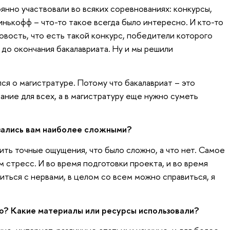
янно участвовали во всяких соревнованиях: конкурсы,
инькофф – что-то такое всегда было интересно. И кто-то
новость, что есть такой конкурс, победители которого
до окончания бакалавриата. Ну и мы решили
ся о магистратуре. Потому что бакалавриат – это
ние для всех, а в магистратуру еще нужно суметь
азались вам наиболее сложными?
ить точные ощущения, что было сложно, а что нет. Самое
м стресс. И во время подготовки проекта, и во время
иться с нервами, в целом со всем можно справиться, я
ию? Какие материалы или ресурсы использовали?