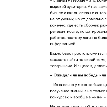
– Главный материал – это, коне
широкой аудитории. У нас даже
бизнес и как он связан с инте
не от ученых, но от довольно с
конечно, где есть сборник ра
релевантности, по цитировани
работах, поэтому логично было
информацией.
Важно было просто вложиться 
сможете найти по своей теме,
товарищами. И в целом, делать
– Ожидали ли вы победы или
– Изначально у меня не было ц
получение знаний, а не только
конкурсах, и вообще в жизни –
Интересно было прийти, поучас