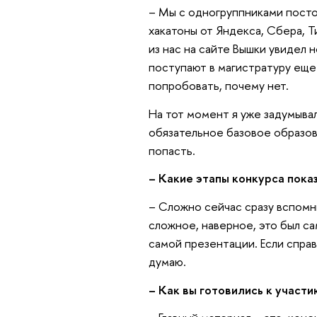
– Мы с одногруппниками посто
хакатоны от Яндекса, Сбера, Т
из нас на сайте Вышки увидел 
поступают в магистратуру еще 
попробовать, почему нет.
На тот момент я уже задумывал
обязательное базовое образова
попасть.
– Какие этапы конкурса пок
– Сложно сейчас сразу вспомн
сложное, наверное, это был са
самой презентации. Если справ
думаю.
– Как вы готовились к участ