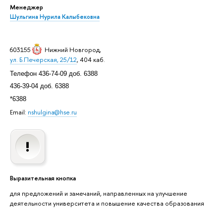
Менеджер
Шульгина Нурила Калыбековна
603155
Нижний Новгород
,
ул. Б.Печерская, 25/12
, 404 каб.
Телефон 436-74-09 доб. 6388
436-39-04 доб. 6388
*6388
Email:
nshulgina@hse.ru
Выразительная кнопка
для предложений и замечаний, направленных на улучшение
деятельности университета и повышение качества образования