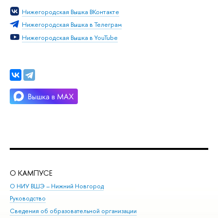
Нижегородская Вышка ВКонтакте
Нижегородская Вышка в Телеграм
Нижегородская Вышка в YouTube
О КАМПУСЕ
ОБ
О НИУ ВШЭ – Нижний Новгород
Бак
Руководство
Маг
Сведения об образовательной организации
Вт