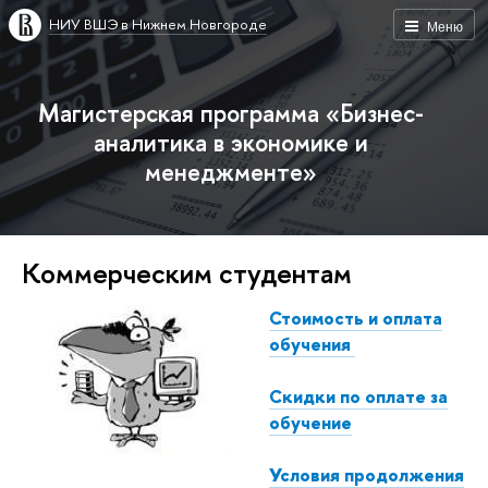
НИУ ВШЭ в Нижнем Новгороде
Меню
Магистерская программа «Бизнес-
аналитика в экономике и
менеджменте»
Коммерческим студентам
Стоимость и оплата
обучения
Скидки по оплате за
обучение
Условия продолжения