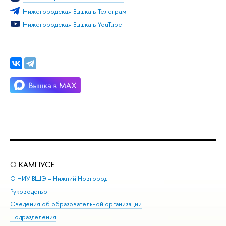
Нижегородская Вышка в Телеграм
Нижегородская Вышка в YouTube
О КАМПУСЕ
ОБ
О НИУ ВШЭ – Нижний Новгород
Бак
Руководство
Маг
Сведения об образовательной организации
Вт
Подразделения
Вы