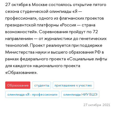
27 октября в Москве состоялось открытие пятого
сезона студенческой олимпиады «Я —
профессионал», одного из флагманских проектов
президентской платформы «Россия — страна
возможностей». Соревнования пройдут по 72
направлениям — от журналистики до генетических
технологий. Проект реализуется при поддержке
Министерства науки и высшего образования РФ в
рамках федерального проекта «Социальные лифты
для каждого» национального проекта
«Образование».
Образование
студенты
приглашение к участию
олимпиада «Я - профессионал»
олимпиады НИУ ВШЭ
27 октября 2021