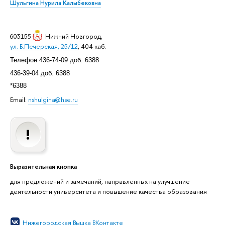
Шульгина Нурила Калыбековна
603155
Нижний Новгород
,
ул. Б.Печерская, 25/12
, 404 каб.
Телефон 436-74-09 доб. 6388
436-39-04 доб. 6388
*6388
Email:
nshulgina@hse.ru
Выразительная кнопка
для предложений и замечаний, направленных на улучшение
деятельности университета и повышение качества образования
Нижегородская Вышка ВКонтакте