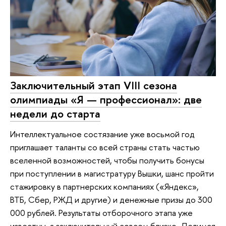
Заключительный этап VIII сезона
олимпиады «Я — профессионал»: две
недели до старта
Интеллектуальное состязание уже восьмой год
приглашает таланты со всей страны стать частью
вселенной возможностей, чтобы получить бонусы
при поступлении в магистратуру Вышки, шанс пройти
стажировку в партнерских компаниях («Яндекс»,
ВТБ, Сбер, РЖД и другие) и денежные призы до 300
000 рублей. Результаты отборочного этапа уже
известны, а заключительный совсем близко. Делимся