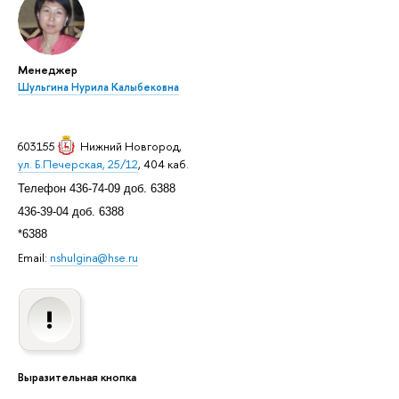
Менеджер
Шульгина Нурила Калыбековна
603155
Нижний Новгород
,
ул. Б.Печерская, 25/12
, 404 каб.
Телефон 436-74-09 доб. 6388
436-39-04 доб. 6388
*6388
Email:
nshulgina@hse.ru
Выразительная кнопка