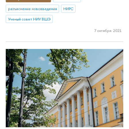
разъяснение нововведения
НИРС
Ученый совет НИУ ВШЭ
7 октября 2021