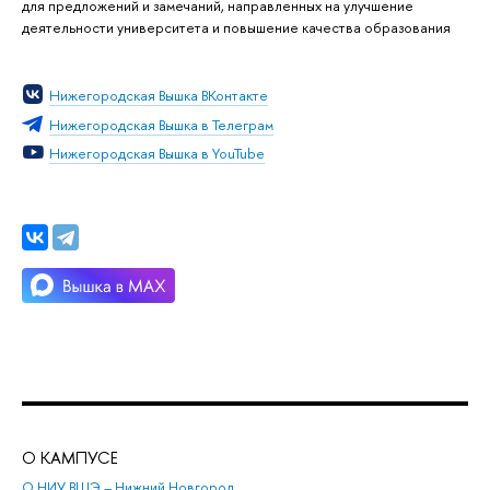
для предложений и замечаний, направленных на улучшение
деятельности университета и повышение качества образования
Нижегородская Вышка ВКонтакте
Нижегородская Вышка в Телеграм
Нижегородская Вышка в YouTube
О КАМПУСЕ
ОБ
О НИУ ВШЭ – Нижний Новгород
Бак