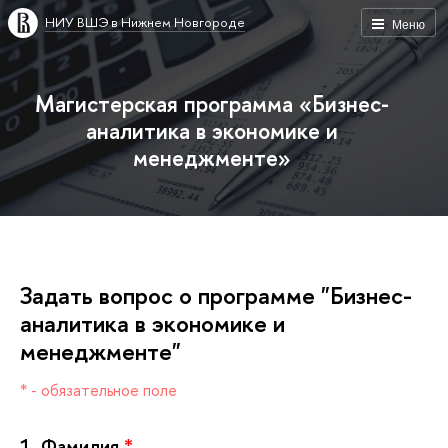
НИУ ВШЭ в Нижнем Новгороде
Меню
Магистерская программа «Бизнес-
аналитика в экономике и
менеджменте»
Задать вопрос о программе "Бизнес-
аналитика в экономике и
менеджменте"
* - обязательное поле
1.
Фамилия
*