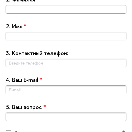
2.
Имя
*
3.
Контактный телефон:
4.
аш E-mail
*
5.
аш вопрос
*