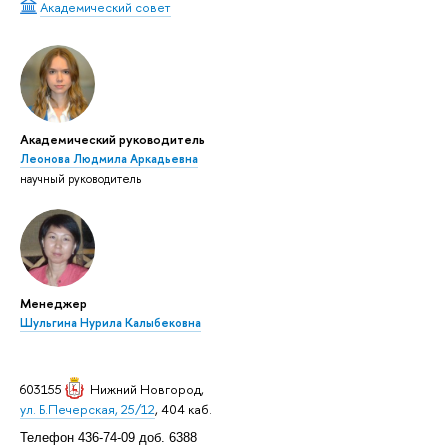
Академический совет
Академический руководитель
Леонова Людмила Аркадьевна
научный руководитель
Менеджер
Шульгина Нурила Калыбековна
603155
Нижний Новгород
,
ул. Б.Печерская, 25/12
, 404 каб.
Телефон 436-74-09 доб. 6388