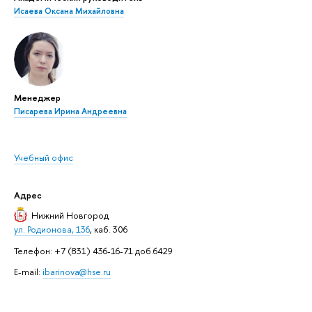
Исаева Оксана Михайловна
Менеджер
Писарева Ирина Андреевна
Учебный офис
Адрес
Нижний Новгород
ул. Родионова, 136
, каб. 306
Телефон: +7 (831) 436-16-71 доб.6429
E-mail:
ibarinova@hse.ru