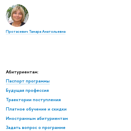
Протасевич Тамара Анатольевна
Абитуриентам:
Паспорт программы
Будущая профессия
Траектории поступления
Платное обучение и скидки
Иностранным абитуриентам
Задать вопрос о программе