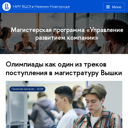
НИУ ВШЭ в Нижнем Новгороде
Меню
Магистерская программа «Управление
развитием компании»
Олимпиады как один из треков
поступления в магистратуру Вышки