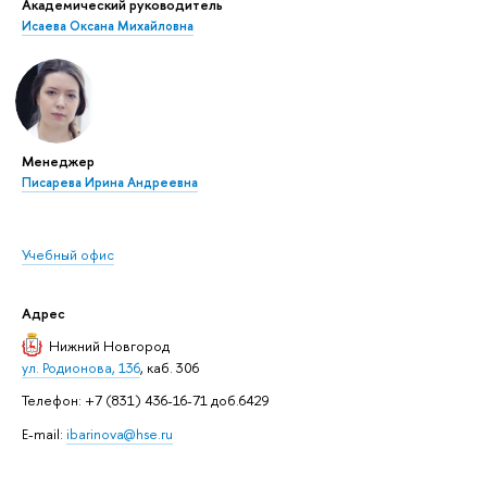
Академический руководитель
Исаева Оксана Михайловна
Менеджер
Писарева Ирина Андреевна
Учебный офис
Адрес
Нижний Новгород
ул. Родионова, 136
, каб. 306
Телефон: +7 (831) 436-16-71 доб.6429
E-mail:
ibarinova@hse.ru