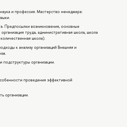
к наука и профессия. Мастерство менеджера:
выки.
а. Предпосылки возникновения, основные
 организация труда, административная школа, школа
 количественная школа).
одходы к анализу организаций Внешняя и
иза.
и подструктуры организации.
Особенности проведения эффективной
ть организации.