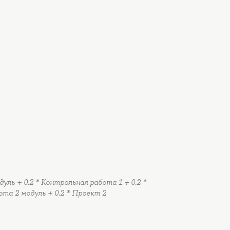
дуль + 0.2 * Контрольная работа 1 + 0.2 *
ота 2 модуль + 0.2 * Проект 2