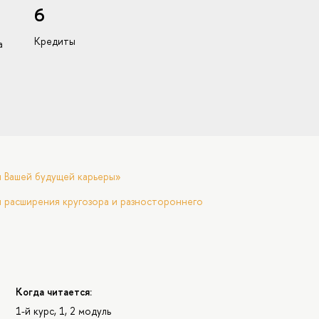
6
Кредиты
а
я Вашей будущей карьеры»
 расширения кругозора и разностороннего
Когда читается:
1-й курс, 1, 2 модуль