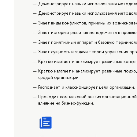
Демонстрирует навыки использования методоло
Демонстрирует навыки использования методолог
Знает виды конфликтов, причины их возникнове
Знает историю развития менеджмента в прошло
Знает понятийный аппарат и базовую терминоло
Знает сущность и задачи теории управления орг
Кратко излагает и анализирует различные конце
Кратко излагает и анализирует различные подх
средой организации.
Распознает и классифицирует цели организации.
Проводит комплексный анализ организационной 
влияние на бизнес-функции.