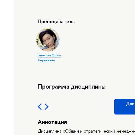
Преподаватель
Гапонова Ольга
Сергеевна
Программа дисциплины
Доп
Аннотация
Дисциплина «Общий и стратегический менеджме