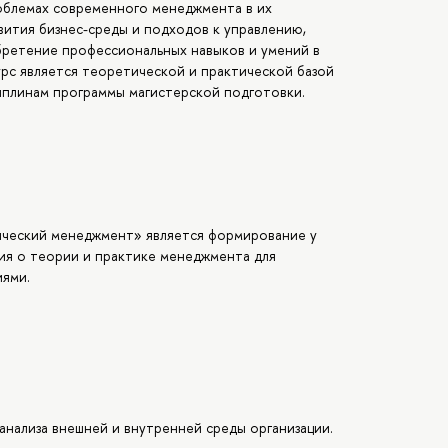
облемах современного менеджмента в их
вития бизнес-среды и подходов к управлению,
бретение профессиональных навыков и умений в
урс является теоретической и практической базой
циплинам программы магистерской подготовки.
ический менеджмент» является формирование у
ия о теории и практике менеджмента для
иями.
нализа внешней и внутренней среды организации.