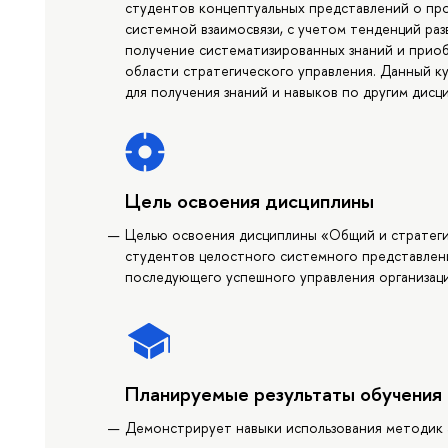
студентов концептуальных представлений о пр
системной взаимосвязи, с учетом тенденций раз
получение систематизированных знаний и прио
области стратегического управления. Данный к
для получения знаний и навыков по другим дис
Цель освоения дисциплины
Целью освоения дисциплины «Общий и стратег
студентов целостного системного представлен
последующего успешного управления организац
Планируемые результаты обучения
Демонстрирует навыки использования методик а