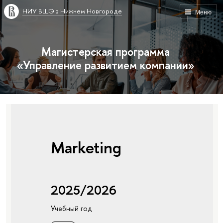
НИУ ВШЭ в Нижнем Новгороде
Меню
Магистерская программа
«Управление развитием компании»
Marketing
2025/2026
Учебный год