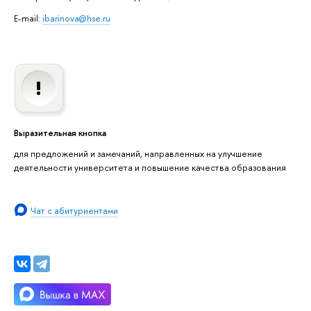
E-mail:
ibarinova@hse.ru
Выразительная кнопка
для предложений и замечаний, направленных на улучшение
деятельности университета и повышение качества образования
Чат с абитуриентами