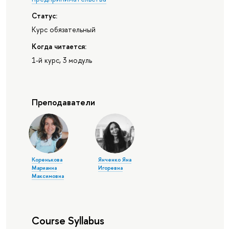
Статус:
Курс обязательный
Когда читается:
1-й курс, 3 модуль
Преподаватели
Коренькова
Янченко Яна
Марианна
Игоревна
Максимовна
Course Syllabus