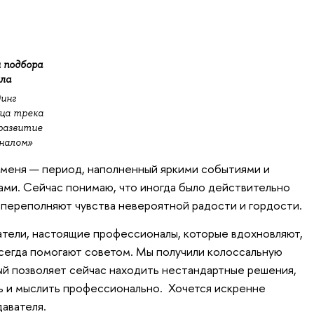
 подбора
ала
динг
ица трека
развитие
оналом»
 меня — период, наполненный яркими событиями и
ми. Сейчас понимаю, что иногда было действительно
– переполняют чувства невероятной радости и гордости.
тели, настоящие профессионалы, которые вдохновляют,
всегда помогают советом. Мы получили колоссальную
рый позволяет сейчас находить нестандартные решения,
ь и мыслить профессионально. Хочется искренне
авателя.