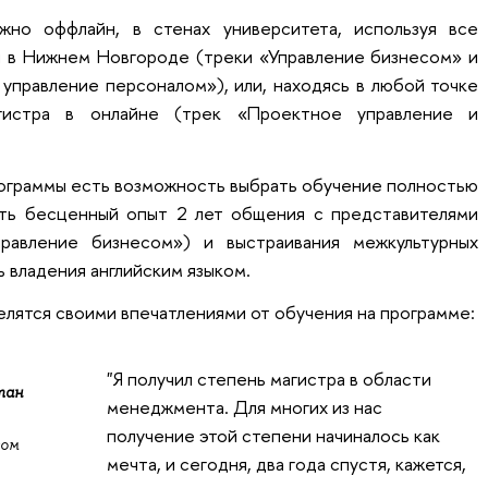
но оффлайн, в стенах университета, используя все
и в Нижнем Новгороде (треки «Управление бизнесом» и
управление персоналом»), или, находясь в любой точке
агистра в онлайне (трек «Проектное управление и
рограммы есть возможность выбрать обучение полностью
ить бесценный опыт 2 лет общения с представителями
равление бизнесом») и выстраивания межкультурных
 владения английским языком.
елятся своими впечатлениями от обучения на программе:
"Я получил степень магистра в области
тан
менеджмента. Для многих из нас
получение этой степени начиналось как
сом
мечта, и сегодня, два года спустя, кажется,