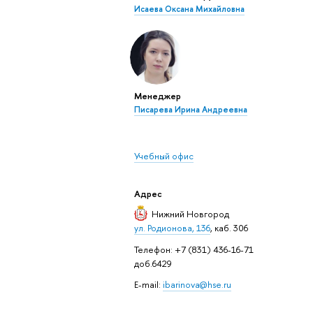
Исаева Оксана Михайловна
Менеджер
Писарева Ирина Андреевна
Учебный офис
Адрес
Нижний Новгород
ул. Родионова, 136
, каб. 306
Телефон: +7 (831) 436-16-71
доб.6429
E-mail:
ibarinova@hse.ru