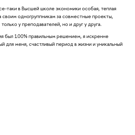
все-таки в Высшей школе экономики особая, теплая
а своим одногруппникам за совместные проекты,
только у преподавателей, но и друг у друга.
ия был 100% правильным решением, я искренне
ый для меня, счастливый период в жизни и уникальный