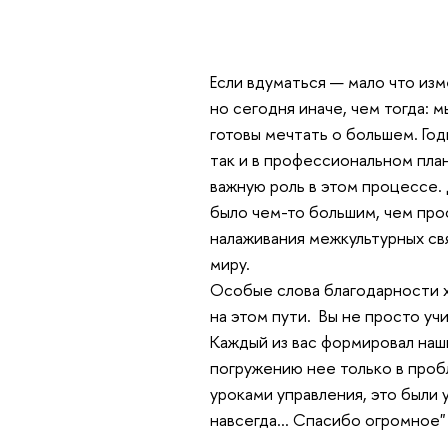
Если вдуматься — мало что из
но сегодня иначе, чем тогда:
готовы мечтать о большем. Год
так и в профессиональном пла
важную роль в этом процессе.
было чем-то большим, чем про
налаживания межкультурных свя
миру.
Особые слова благодарности х
на этом пути. Вы не просто учи
Каждый из вас формировал наш
погружению нее только в пробл
уроками управления, это были 
навсегда… Спасибо огромное"