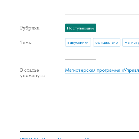
Рубрики
Поступающим
Темы
выпускники
официально
магист
Магистерская программа «Управл
В статье
упомянуты