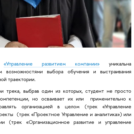
ма
«Управление развитием компании»
уникальна
ам возможностями выбора обучения и выстраивания
ой траектории.
и трека, выбрав один из которых, студент не просто
компетенции, но осваивает их или применительно к
авлять организацией в целом (трек «Управление
оекты (трек «Проектное Управление и аналитика») или
ии (трек «Организационное развитие и управление