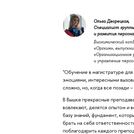
Ольга Дворецкая,
Специалист группы
и развития персон
Биохимический хол
«Оргхим», выпускн
«Организационное 
и управление перс
"Обучение в магистратуре для
эмоциями, интересными вызова
сложно, но, когда все позади 
В Вышке прекрасные преподава
вовлекают, делятся опытом и 
базу знаний, фундамент, кото
брать на себя ответственност
поблагодарить каждого препод