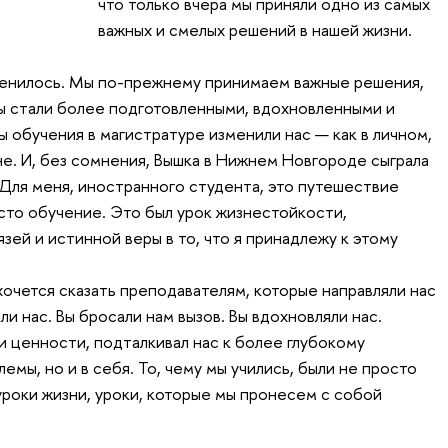
что только вчера мы приняли одно из самых
важных и смелых решений в нашей жизни.
менилось. Мы по-прежнему принимаем важные решения,
 мы стали более подготовленными, вдохновленными и
ы обучения в магистратуре изменили нас — как в личном,
не. И, без сомнения, Вышка в Нижнем Новгороде сыграла
 Для меня, иностранного студента, это путешествие
сто обучение. Это был урок жизнестойкости,
зей и истинной веры в то, что я принадлежу к этому
очется сказать преподавателям, которые направляли нас
ли нас. Вы бросали нам вызов. Вы вдохновляли нас.
и ценности, подталкивал нас к более глубокому
емы, но и в себя. То, чему мы учились, были не просто
уроки жизни, уроки, которые мы пронесем с собой