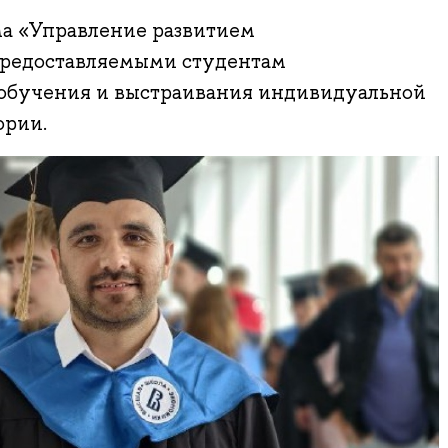
а «Управление развитием
предоставляемыми студентам
обучения и выстраивания индивидуальной
ории.