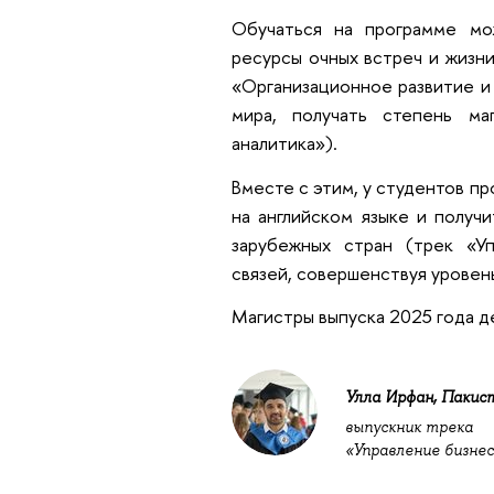
Обучаться на программе мож
ресурсы очных встреч и жизн
«Организационное развитие и 
мира, получать степень м
аналитика»).
Вместе с этим, у студентов п
на английском языке и получ
зарубежных стран (трек «Уп
связей, совершенствуя уровень
Магистры выпуска 2025 года д
Улла Ирфан, Пакис
выпускник трека
«Управление бизне