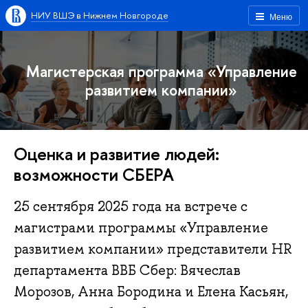
НИУ ВШЭ в Нижнем Новгороде
Меню
Магистерская программа «Управление
развитием компании»
Оценка и развитие людей:
возможности СБЕРА
25 сентября 2025 года на встрече с
магистрами программы «Управление
развитием компании» представители HR
департамента ВВБ Сбер: Вячеслав
Морозов, Анна Бородина и Елена Касьян,