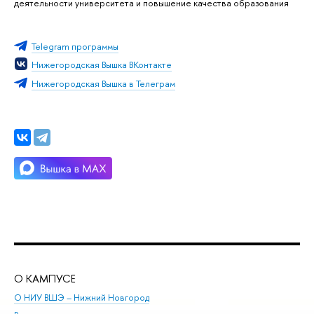
деятельности университета и повышение качества образования
Telegram программы
Нижегородская Вышка ВКонтакте
Нижегородская Вышка в Телеграм
О КАМПУСЕ
ОБ
О НИУ ВШЭ – Нижний Новгород
Бак