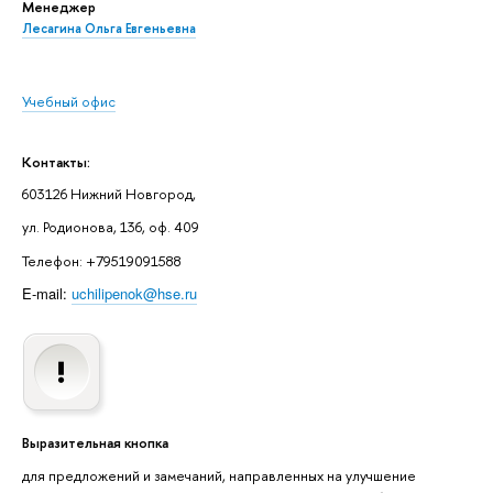
Менеджер
Лесагина Ольга Евгеньевна
Учебный офис
Контакты:
603126 Нижний Новгород,
ул. Родионова, 136, оф. 409
Телефон: +79519091588
E-mail:
uchilipenok@hse.ru
Выразительная кнопка
для предложений и замечаний, направленных на улучшение