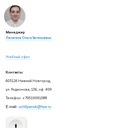
Менеджер
Лесагина Ольга Евгеньевна
Учебный офис
Контакты:
603126 Нижний Новгород,
ул. Родионова, 136, оф. 409
Телефон: +79519091588
E-mail:
uchilipenok@hse.ru